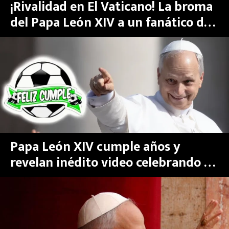
¡Rivalidad en El Vaticano! La broma
del Papa León XIV a un fanático de
Chicago Cubs
Papa León XIV cumple años y
revelan inédito video celebrando al
ritmo del futbol