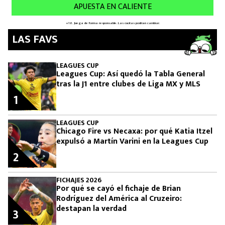
LAS FAVS
LEAGUES CUP
Leagues Cup: Así quedó la Tabla General
tras la J1 entre clubes de Liga MX y MLS
1
LEAGUES CUP
Chicago Fire vs Necaxa: por qué Katia Itzel
expulsó a Martín Varini en la Leagues Cup
2
FICHAJES 2026
Por qué se cayó el fichaje de Brian
Rodríguez del América al Cruzeiro:
destapan la verdad
3