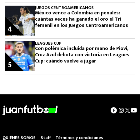
JUEGOS CENTROAMERICANOS
México vence a Colombia en penales:
cuántas veces ha ganado el oro el Tri
femenil en los Juegos Centroamericanos
4
LEAGUES CUP
Con polémica incluida por mano de Piovi,
Cruz Azul debuta con victoria en Leagues
Cup: cuándo vuelve a jugar
5
QUIÉNES SOMOS
Staff
Términos y condiciones