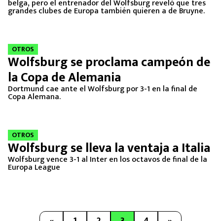
belga, pero el entrenador del Wolfsburg reveló que tres
grandes clubes de Europa también quieren a de Bruyne.
OTROS
Wolfsburg se proclama campeón de
la Copa de Alemania
Dortmund cae ante el Wolfsburg por 3-1 en la final de
Copa Alemana.
OTROS
Wolfsburg se lleva la ventaja a Italia
Wolfsburg vence 3-1 al Inter en los octavos de final de la
Europa League
«
1
2
3
4
»