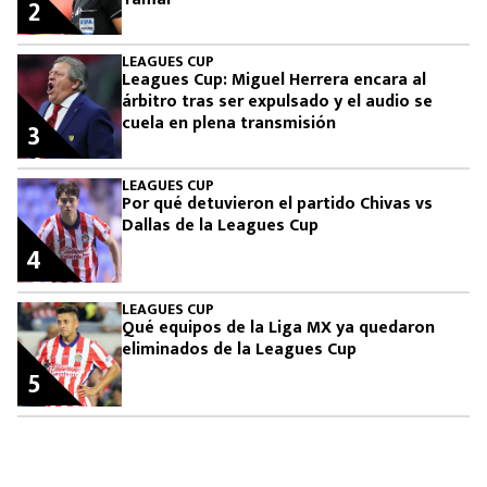
2
LEAGUES CUP
Leagues Cup: Miguel Herrera encara al
árbitro tras ser expulsado y el audio se
cuela en plena transmisión
3
LEAGUES CUP
Por qué detuvieron el partido Chivas vs
Dallas de la Leagues Cup
4
LEAGUES CUP
Qué equipos de la Liga MX ya quedaron
eliminados de la Leagues Cup
5