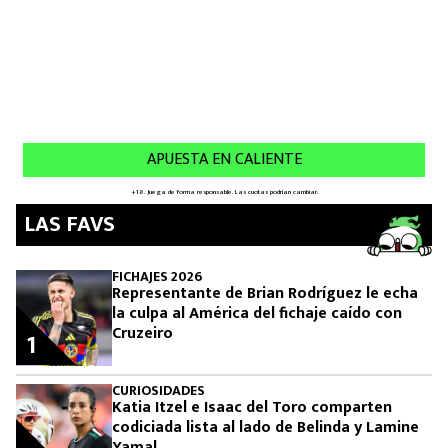
LAS FAVS
FICHAJES 2026
Representante de Brian Rodríguez le echa
la culpa al América del fichaje caído con
Cruzeiro
1
CURIOSIDADES
Katia Itzel e Isaac del Toro comparten
codiciada lista al lado de Belinda y Lamine
Yamal