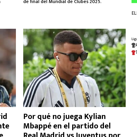
a
de final del Mundial de Clubes 2025.
rid
Por qué no juega Kylian
nte
Mbappé en el partido del
e
Real Madrid vs Juventus por