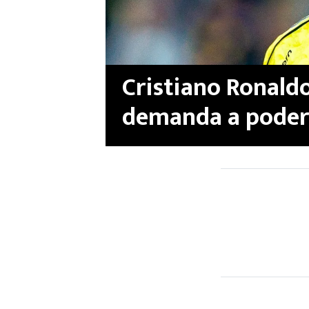
Cristiano Ronaldo
demanda a podero
europeo