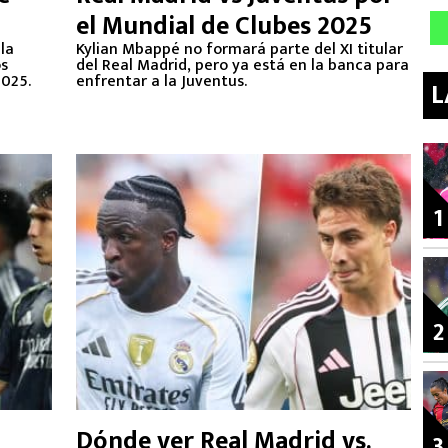
el Mundial de Clubes 2025
la
Kylian Mbappé no formará parte del XI titular
os
del Real Madrid, pero ya está en la banca para
2025.
enfrentar a la Juventus.
L
1
2
Dónde ver Real Madrid vs.
3