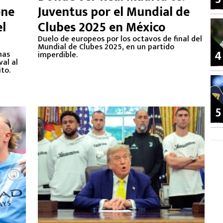
one
Juventus por el Mundial de
el
Clubes 2025 en México
Duelo de europeos por los octavos de final del
Mundial de Clubes 2025, en un partido
4
mas
imperdible.
val al
to.
5