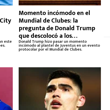
Momento incómodo en el
City
Mundial de Clubes: la
pregunta de Donald Trump
que descolocó a los
an este
jugadores de Juventus
Donald Trump hizo pasar un momento
es.
incómodo al plantel de Juventus en un evento
protocolar por el Mundial de Clubes.