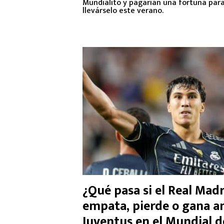
Mundialito y pagarían una fortuna par
llevárselo este verano.
¿Qué pasa si el Real Mad
empata, pierde o gana a
Juventus en el Mundial d