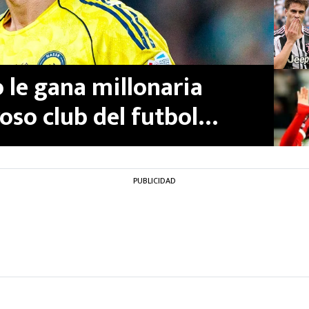
 le gana millonaria
so club del futbol
PUBLICIDAD