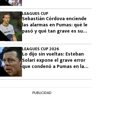
final
LEAGUES CUP
Sebastián Córdova enciende
las alarmas en Pumas: qué le
pasó y qué tan grave es su
lesión
LEAGUES CUP 2026
Lo dijo sin vueltas: Esteban
Solari expone el grave error
que condenó a Pumas en la
Leagues Cup 2026
PUBLICIDAD