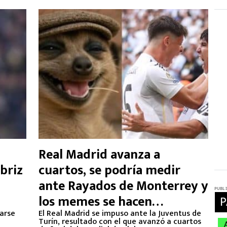
Real Madrid avanza a
briz
cuartos, se podría medir
ante Rayados de Monterrey y
los memes se hacen
carse
presentes
El Real Madrid se impuso ante la Juventus de
Turín, resultado con el que avanzó a cuartos