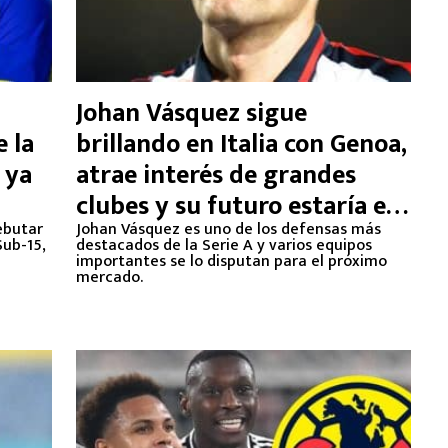
Johan Vásquez sigue
 la
brillando en Italia con Genoa,
 ya
atrae interés de grandes
clubes y su futuro estaría en
ebutar
Inglaterra
Johan Vásquez es uno de los defensas más
Sub-15,
destacados de la Serie A y varios equipos
importantes se lo disputan para el próximo
mercado.