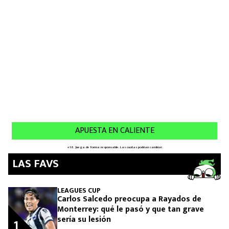
LAS FAVS
LEAGUES CUP
Carlos Salcedo preocupa a Rayados de
Monterrey: qué le pasó y que tan grave
sería su lesión
1