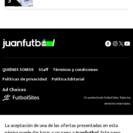
5
QUIÉNES SOMOS
Staff
Términos y condiciones
Políticas de privacidad
Política Editorial
Ad Choices
Un producto de Futbol Sites. Todos los
derechos reservados.
La aceptación de una de las ofertas presentadas en esta
página puede dar lugar a un pago a
Juanfutbol
. Este pago