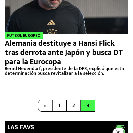
FUTBOL EUROPEO
Alemania destituye a Hansi Flick
tras derrota ante Japón y busca DT
para la Eurocopa
Bernd Neuendorf, presidente de la DFB, explicó que esta
determinación busca revitalizar a la selección.
«
1
2
3
LAS FAVS