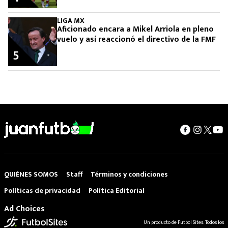
LIGA MX
Aficionado encara a Mikel Arriola en pleno
vuelo y así reaccionó el directivo de la FMF
5
QUIÉNES SOMOS
Staff
Términos y condiciones
Políticas de privacidad
Política Editorial
Ad Choices
Un producto de Futbol Sites. Todos los