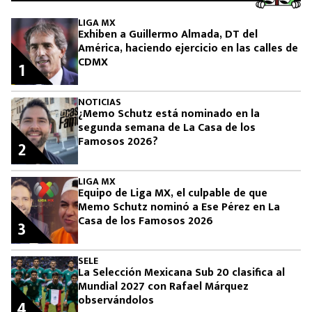
LIGA MX
Exhiben a Guillermo Almada, DT del
América, haciendo ejercicio en las calles de
CDMX
1
NOTICIAS
¿Memo Schutz está nominado en la
segunda semana de La Casa de los
Famosos 2026?
2
LIGA MX
Equipo de Liga MX, el culpable de que
Memo Schutz nominó a Ese Pérez en La
Casa de los Famosos 2026
3
SELE
La Selección Mexicana Sub 20 clasifica al
Mundial 2027 con Rafael Márquez
observándolos
4