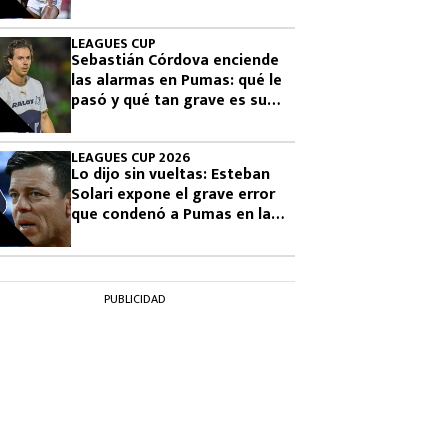
final
LEAGUES CUP
Sebastián Córdova enciende
las alarmas en Pumas: qué le
pasó y qué tan grave es su
lesión
LEAGUES CUP 2026
Lo dijo sin vueltas: Esteban
Solari expone el grave error
que condenó a Pumas en la
Leagues Cup 2026
PUBLICIDAD