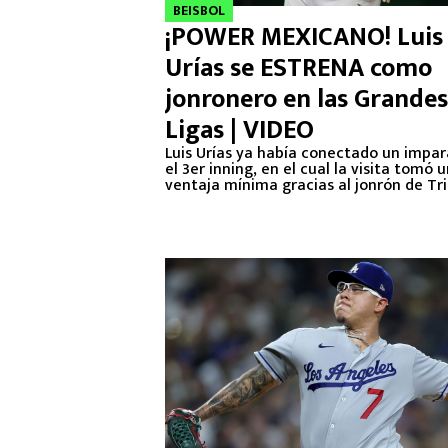
BEISBOL
¡POWER MEXICANO! Luis
Urías se ESTRENA como
jonronero en las Grandes
Ligas | VIDEO
Luis Urías ya había conectado un impar
el 3er inning, en el cual la visita tomó 
ventaja mínima gracias al jonrón de Tr