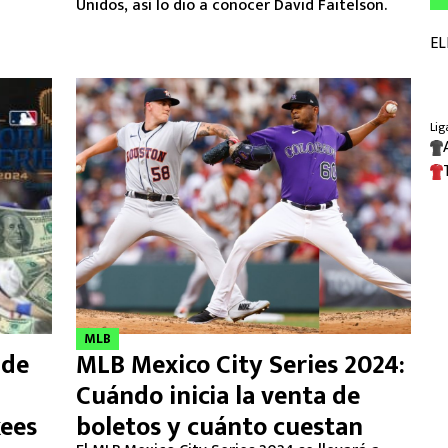
Unidos, así lo dio a conocer David Faitelson.
MLB
 de
MLB Mexico City Series 2024:
Cuándo inicia la venta de
kees
boletos y cuánto cuestan