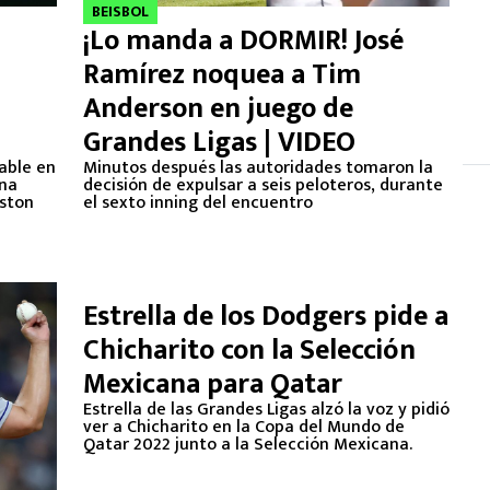
BEISBOL
¡Lo manda a DORMIR! José
Ramírez noquea a Tim
Anderson en juego de
Grandes Ligas | VIDEO
able en
Minutos después las autoridades tomaron la
una
decisión de expulsar a seis peloteros, durante
iston
el sexto inning del encuentro
Estrella de los Dodgers pide a
Chicharito con la Selección
Mexicana para Qatar
Estrella de las Grandes Ligas alzó la voz y pidió
ver a Chicharito en la Copa del Mundo de
Qatar 2022 junto a la Selección Mexicana.