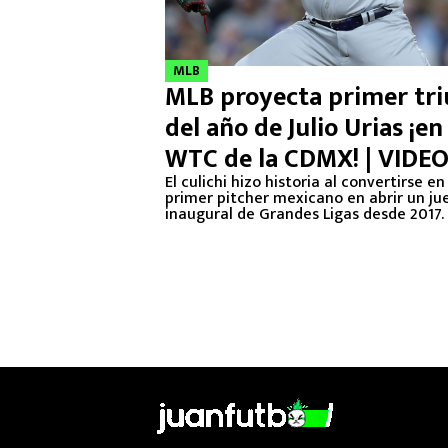
MLB
MLB proyecta primer tri
del año de Julio Urias ¡en
WTC de la CDMX! | VIDE
El culichi hizo historia al convertirse en
primer pitcher mexicano en abrir un ju
inaugural de Grandes Ligas desde 2017.