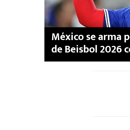
México se arma p
de Beisbol 2026 c
estrella de las Gr