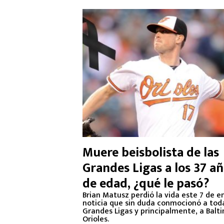
Muere beisbolista de las
Grandes Ligas a los 37 a
de edad, ¿qué le pasó?
Brian Matusz perdió la vida este 7 de e
noticia que sin duda conmocionó a toda
Grandes Ligas y principalmente, a Balt
Orioles.