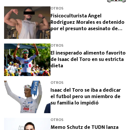
OTROS
Fisicoculturista Ángel
Rodríguez Morales es detenido
por el presunto asesinato de
sus padres
OTROS
El inesperado alimento favorito
de Isaac del Toro en su estricta
dieta
OTROS
Isaac del Toro se iba a dedicar
el futbol pero un miembro de
su familia lo impidió
OTROS
Memo Schutz de TUDN lanza