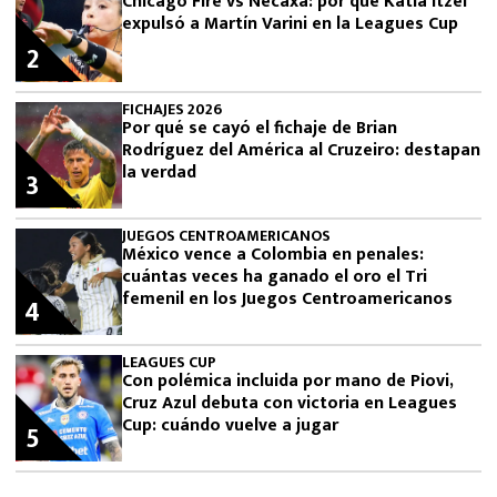
Chicago Fire vs Necaxa: por qué Katia Itzel
expulsó a Martín Varini en la Leagues Cup
2
FICHAJES 2026
Por qué se cayó el fichaje de Brian
Rodríguez del América al Cruzeiro: destapan
la verdad
3
JUEGOS CENTROAMERICANOS
México vence a Colombia en penales:
cuántas veces ha ganado el oro el Tri
femenil en los Juegos Centroamericanos
4
LEAGUES CUP
Con polémica incluida por mano de Piovi,
Cruz Azul debuta con victoria en Leagues
Cup: cuándo vuelve a jugar
5