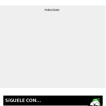
PUBLICIDAD
SíGUELE CON…