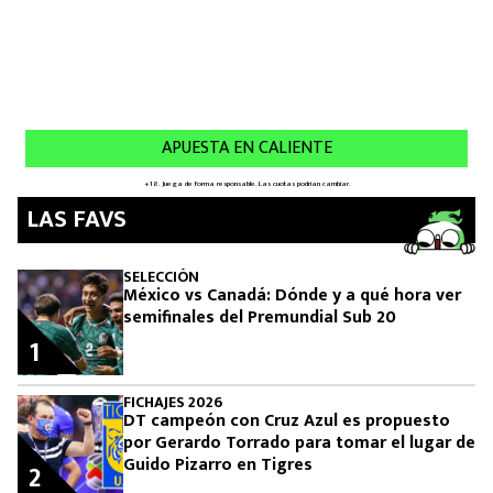
LAS FAVS
SELECCIÓN
México vs Canadá: Dónde y a qué hora ver
semifinales del Premundial Sub 20
1
FICHAJES 2026
DT campeón con Cruz Azul es propuesto
por Gerardo Torrado para tomar el lugar de
Guido Pizarro en Tigres
2