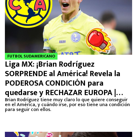
FUTBOL SUDAMERICANO
Liga MX: ¡Brian Rodríguez
SORPRENDE al América! Revela la
PODEROSA CONDICIÓN para
quedarse y RECHAZAR EUROPA |
FICHAJES 2024
Brian Rodríguez tiene muy claro lo que quiere conseguir
en el América, y cuándo irse, por eso tiene una condición
para seguir con ellos.