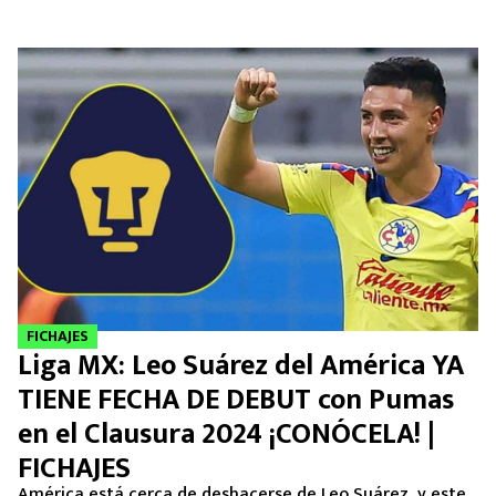
FICHAJES
Liga MX: Leo Suárez del América YA
TIENE FECHA DE DEBUT con Pumas
en el Clausura 2024 ¡CONÓCELA! |
FICHAJES
América está cerca de deshacerse de Leo Suárez, y este