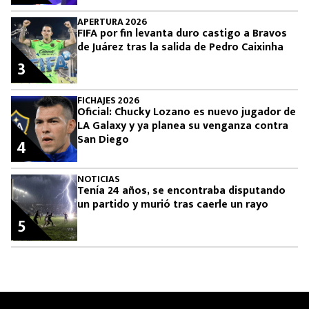
APERTURA 2026
FIFA por fin levanta duro castigo a Bravos
de Juárez tras la salida de Pedro Caixinha
3
FICHAJES 2026
Oficial: Chucky Lozano es nuevo jugador de
LA Galaxy y ya planea su venganza contra
San Diego
4
NOTICIAS
Tenía 24 años, se encontraba disputando
un partido y murió tras caerle un rayo
5