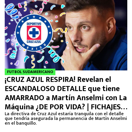
FUTBOL SUDAMERICANO
¡CRUZ AZUL RESPIRA! Revelan el
ESCANDALOSO DETALLE que tiene
AMARRADO a Martín Anselmi con La
Máquina ¿DE POR VIDA? | FICHAJES
2024
La directiva de Cruz Azul estaría tranquila con el detalle
que tendría asegurada la permanencia de Martín Anselmi
en el banquillo.