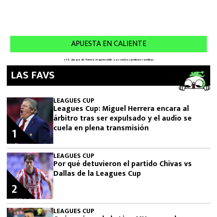
LAS FAVS
LEAGUES CUP
Leagues Cup: Miguel Herrera encara al
árbitro tras ser expulsado y el audio se
cuela en plena transmisión
1
LEAGUES CUP
Por qué detuvieron el partido Chivas vs
Dallas de la Leagues Cup
2
LEAGUES CUP