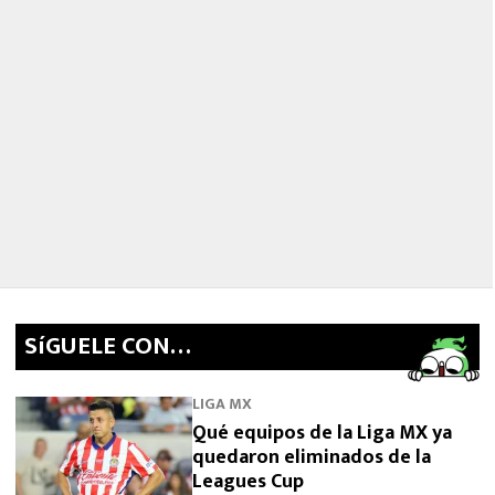
SíGUELE CON…
LIGA MX
Qué equipos de la Liga MX ya
quedaron eliminados de la
Leagues Cup