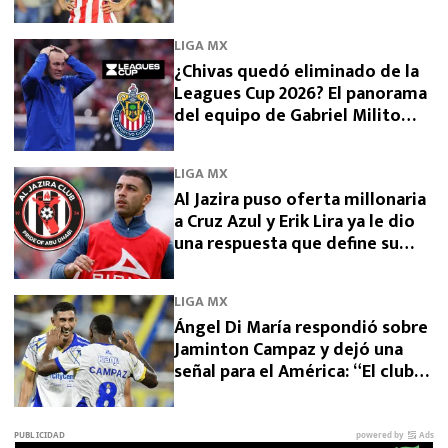
LIGA MX
¿Chivas quedó eliminado de la
Leagues Cup 2026? El panorama
del equipo de Gabriel Milito
tras perder con Dallas
LIGA MX
Al Jazira puso oferta millonaria
a Cruz Azul y Erik Lira ya le dio
una respuesta que define su
futuro
LIGA MX
Ángel Di María respondió sobre
Jaminton Campaz y dejó una
señal para el América: “El club
necesita una venta”