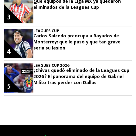
Qué equipos de la Liga MX ya quedaron
eliminados de la Leagues Cup
3
LEAGUES CUP
Carlos Salcedo preocupa a Rayados de
Monterrey: qué le pasó y que tan grave
sería su lesión
4
LEAGUES CUP 2026
¿Chivas quedó eliminado de la Leagues Cup
2026? El panorama del equipo de Gabriel
Milito tras perder con Dallas
5