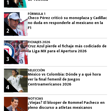
1
FÓRMULA 1
Checo Pérez criticó su monoplaza y Cadillac
no duda en responderle al mexicano en la
F1
2
FICHAJES 2026
Cruz Azul pierde el fichaje más codiciado de
la Liga MX para el Apertura 2026
3
SELECCIÓN
México vs Colombia: Dónde y a qué hora
ver la final femenil de Juegos
Centroamericanos 2026
4
NOTICIAS
¿Viejas? El blooper de Rommel Pacheco en
pleno discurso a atletas mexicanos