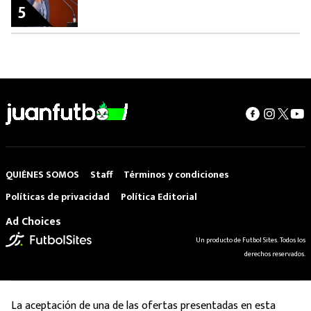
5
QUIÉNES SOMOS
Staff
Términos y condiciones
Políticas de privacidad
Política Editorial
Ad Choices
Un producto de Futbol Sites. Todos los
derechos reservados.
La aceptación de una de las ofertas presentadas en esta