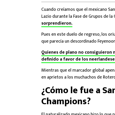
Cuando creíamos que el mexicano Santi
Lazio durante la Fase de Grupos de l
sorprendieron.
Pues en este duelo de regreso, los ori
que parecía un descordinado Feyenoord
Quienes de plano no consiguieron n
definido a favor de los neerlandese
Mientras que el marcador global apen
en aprietos a los muchachos de Roter
¿Cómo le fue a Sa
Champions?
El naturalizado mexicano hizo lo que p