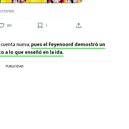
 cuenta nueva,
pues el Feyenoord demostró un
 a lo que enseñó en la ida.
PUBLICIDAD