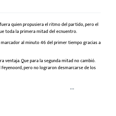
fuera quien propusiera el ritmo del partido, pero el
 fue toda la primera mitad del ecnuentro.
el marcador al minuto 46 del primer tiempo gracias a
gera ventaja. Que para la segunda mitad no cambió.
l Feyenoord, pero no lograron desmarcarse de los