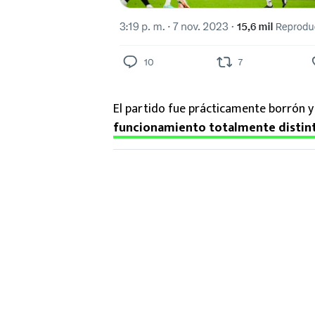
El partido fue prácticamente borrón y
funcionamiento totalmente distinto