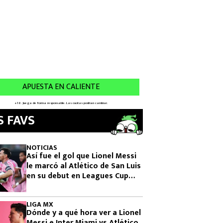
S FAVS
NOTICIAS
Así fue el gol que Lionel Messi
le marcó al Atlético de San Luis
en su debut en Leagues Cup
2026
LIGA MX
Dónde y a qué hora ver a Lionel
Messi e Inter Miami vs Atlético