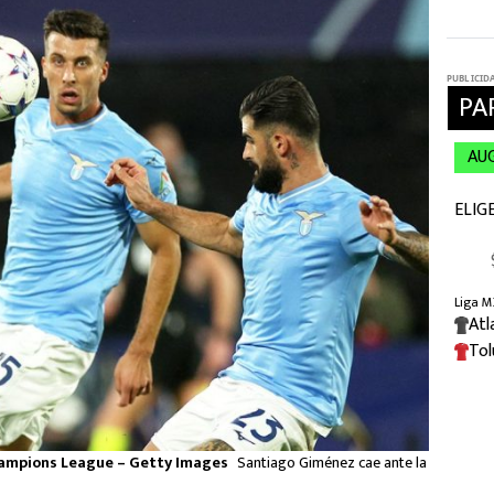
hampions League – Getty Images
Santiago Giménez cae ante la