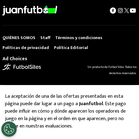
QUIÉNES SOMOS
Staff
Términos y condiciones
Políticas de privacidad
Política Editorial
Ad Choices
Un producto de Futbol Sites. Todos los
derechos reservados.
La aceptación de una de las ofertas presentadas en esta
página puede dar lugar a un pago a
Juanfutbol
. Este pago
puede influir en cómo y dónde aparecen los operadores de
juego en la página y en el orden en que aparecen, pero no
influye en nuestras evaluaciones.