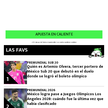
LAS FAVS
PREMUNDIAL SUB 20
Quién es Artemio Olvera, tercer portero de
México Sub 20 que debutó en el duelo
donde se logró el boleto olímpico
1
PREMUNDIAL 2026
México logra pase a Juegos Olímpicos Los
Ángeles 2028: cuándo fue la última vez que
había clasificado
2