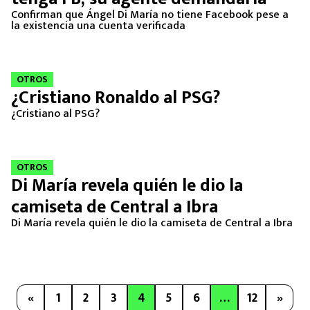
Confirman que Ángel Di María no tiene Facebook pese a
la existencia una cuenta verificada
OTROS
¿Cristiano Ronaldo al PSG?
¿Cristiano al PSG?
OTROS
Di María revela quién le dio la
camiseta de Central a Ibra
Di María revela quién le dio la camiseta de Central a Ibra
«
1
2
3
4
5
6
…
12
»