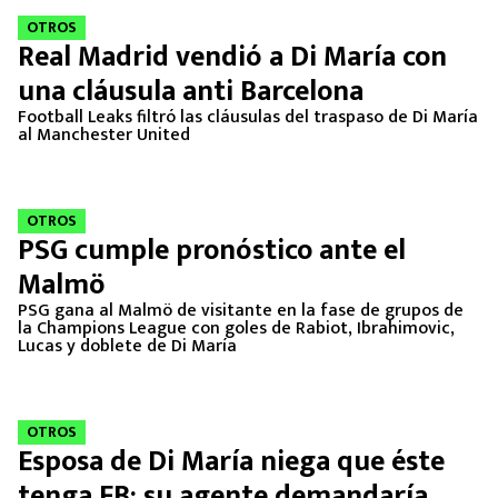
OTROS
Real Madrid vendió a Di María con
una cláusula anti Barcelona
Football Leaks filtró las cláusulas del traspaso de Di María
al Manchester United
OTROS
PSG cumple pronóstico ante el
Malmö
PSG gana al Malmö de visitante en la fase de grupos de
la Champions League con goles de Rabiot, Ibrahimovic,
Lucas y doblete de Di María
OTROS
Esposa de Di María niega que éste
tenga FB; su agente demandaría