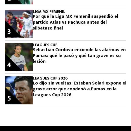
LIGA MX FEMENIL
Por qué la Liga MX Femenil suspendió el
partido Atlas vs Pachuca antes del
silbatazo final
3
LEAGUES CUP
Sebastián Córdova enciende las alarmas en
Pumas: qué le pasó y qué tan grave es su
lesión
4
LEAGUES CUP 2026
Lo dijo sin vueltas: Esteban Solari expone el
grave error que condenó a Pumas en la
Leagues Cup 2026
5