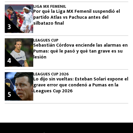
LIGA MX FEMENIL
Por qué la Liga MX Femenil suspendió el
partido Atlas vs Pachuca antes del
silbatazo final
3
LEAGUES CUP
Sebastián Córdova enciende las alarmas en
Pumas: qué le pasó y qué tan grave es su
lesión
4
LEAGUES CUP 2026
Lo dijo sin vueltas: Esteban Solari expone el
grave error que condenó a Pumas en la
Leagues Cup 2026
5