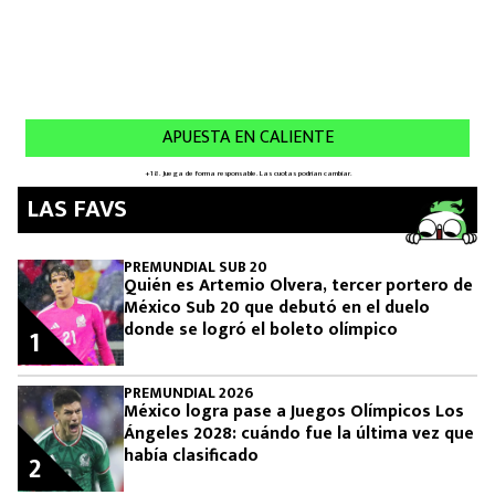
LAS FAVS
PREMUNDIAL SUB 20
Quién es Artemio Olvera, tercer portero de
México Sub 20 que debutó en el duelo
donde se logró el boleto olímpico
1
PREMUNDIAL 2026
México logra pase a Juegos Olímpicos Los
Ángeles 2028: cuándo fue la última vez que
había clasificado
2