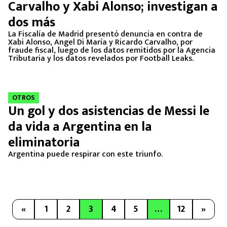
Carvalho y Xabi Alonso; investigan a
dos más
La Fiscalía de Madrid presentó denuncia en contra de
Xabi Alonso, Angel Di María y Ricardo Carvalho, por
fraude fiscal, luego de los datos remitidos por la Agencia
Tributaria y los datos revelados por Football Leaks.
OTROS
Un gol y dos asistencias de Messi le
da vida a Argentina en la
eliminatoria
Argentina puede respirar con este triunfo.
«
1
2
3
4
5
…
12
»