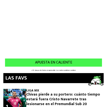
LAS FAVS
LIGA MX
Chivas pierde a su portero: cuánto tiempo
estará fuera Cristo Navarrete tras
lesionarse en el Premundial Sub 20