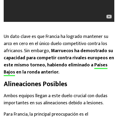
Un dato clave es que Francia ha logrado mantener su
arco en cero en el único duelo competitivo contra los
africanos. Sin embargo,
Marruecos ha demostrado su
capacidad para competir contra rivales europeos en
este mismo torneo, habiendo eliminado a
Países
Bajos
en la ronda anterior.
Alineaciones Posibles
Ambos equipos llegan a este duelo crucial con dudas
importantes en sus alineaciones debido a lesiones.
Para Francia, la principal preocupación es el