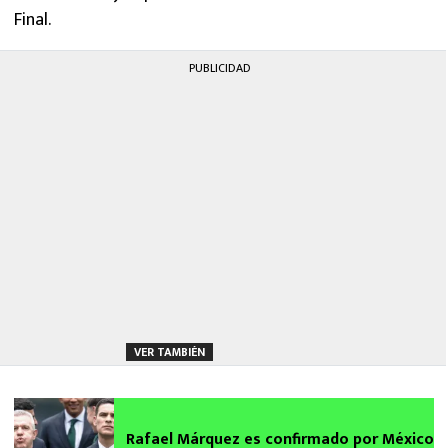
Final.
PUBLICIDAD
VER TAMBIÉN
Rafael Márquez es confirmado por México