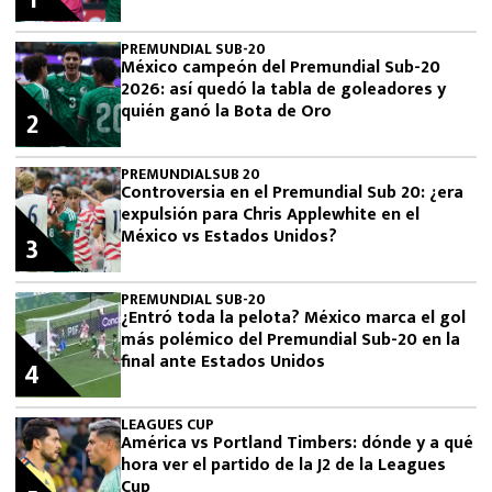
1
PREMUNDIAL SUB-20
México campeón del Premundial Sub-20
2026: así quedó la tabla de goleadores y
quién ganó la Bota de Oro
2
PREMUNDIALSUB 20
Controversia en el Premundial Sub 20: ¿era
expulsión para Chris Applewhite en el
México vs Estados Unidos?
3
PREMUNDIAL SUB-20
¿Entró toda la pelota? México marca el gol
más polémico del Premundial Sub-20 en la
final ante Estados Unidos
4
LEAGUES CUP
América vs Portland Timbers: dónde y a qué
hora ver el partido de la J2 de la Leagues
Cup