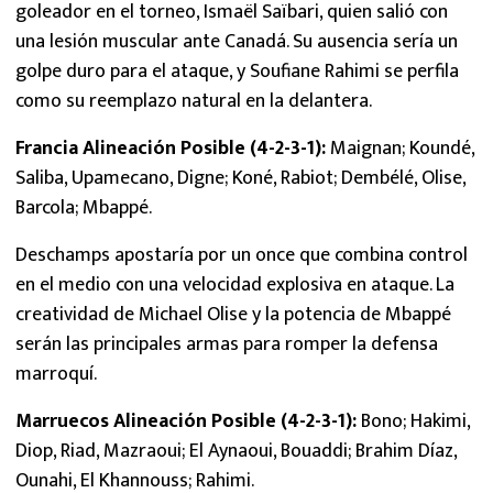
goleador en el torneo, Ismaël Saïbari, quien salió con
una lesión muscular ante Canadá. Su ausencia sería un
golpe duro para el ataque, y Soufiane Rahimi se perfila
como su reemplazo natural en la delantera.
Francia Alineación Posible (4-2-3-1):
Maignan; Koundé,
Saliba, Upamecano, Digne; Koné, Rabiot; Dembélé, Olise,
Barcola; Mbappé.
Deschamps apostaría por un once que combina control
en el medio con una velocidad explosiva en ataque. La
creatividad de Michael Olise y la potencia de Mbappé
serán las principales armas para romper la defensa
marroquí.
Marruecos Alineación Posible (4-2-3-1):
Bono; Hakimi,
Diop, Riad, Mazraoui; El Aynaoui, Bouaddi; Brahim Díaz,
Ounahi, El Khannouss; Rahimi.