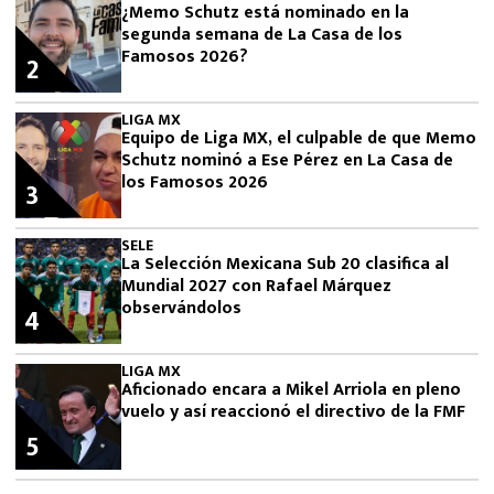
¿Memo Schutz está nominado en la
segunda semana de La Casa de los
Famosos 2026?
2
LIGA MX
Equipo de Liga MX, el culpable de que Memo
Schutz nominó a Ese Pérez en La Casa de
los Famosos 2026
3
SELE
La Selección Mexicana Sub 20 clasifica al
Mundial 2027 con Rafael Márquez
observándolos
4
LIGA MX
Aficionado encara a Mikel Arriola en pleno
vuelo y así reaccionó el directivo de la FMF
5