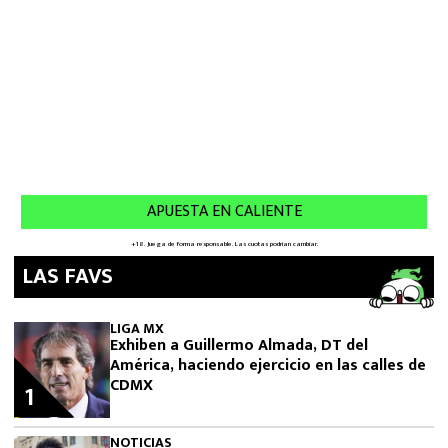
LAS FAVS
LIGA MX
Exhiben a Guillermo Almada, DT del
América, haciendo ejercicio en las calles de
CDMX
1
NOTICIAS