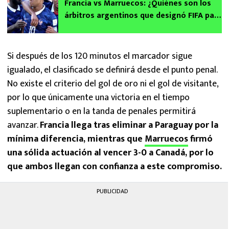
Francia vs Marruecos: ¿Quiénes son los
árbitros argentinos que designó FIFA para
Cuartos de Final del Mundial 2026?
Si después de los 120 minutos el marcador sigue
igualado, el clasificado se definirá desde el punto penal.
No existe el criterio del gol de oro ni el gol de visitante,
por lo que únicamente una victoria en el tiempo
suplementario o en la tanda de penales permitirá
avanzar.
Francia llega tras eliminar a Paraguay por la
mínima diferencia, mientras que
Marruecos
firmó
una sólida actuación al vencer 3-0 a Canadá, por lo
que ambos llegan con confianza a este compromiso.
PUBLICIDAD