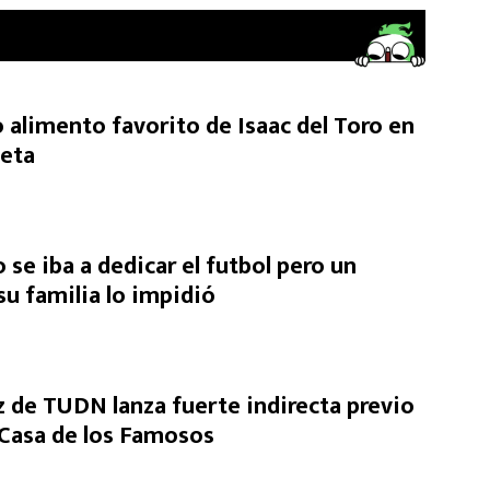
 alimento favorito de Isaac del Toro en
ieta
o se iba a dedicar el futbol pero un
u familia lo impidió
de TUDN lanza fuerte indirecta previo
a Casa de los Famosos