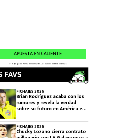
S FAVS
FICHAJES 2026
Brian Rodríguez acaba con los
rumores y revela la verdad
sobre su futuro en América en
2026
FICHAJES 2026
Chucky Lozano cierra contrato
millonario con LA Galaxy pese a