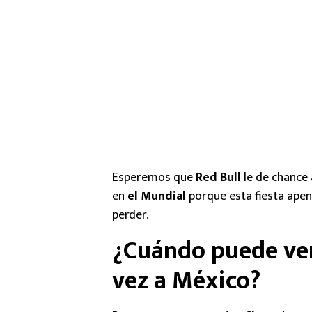
Esperemos que
Red Bull
le de chance
en
el Mundial
porque esta fiesta apen
perder.
¿Cuándo puede ver 
vez a México?