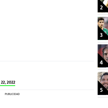
2
3
4
22, 2022
5
PUBLICIDAD