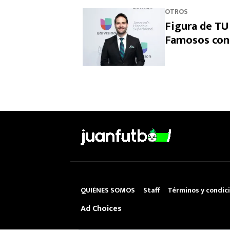
OTROS
Figura de TU
Famosos con 
QUIÉNES SOMOS
Staff
Términos y condic
Ad Choices