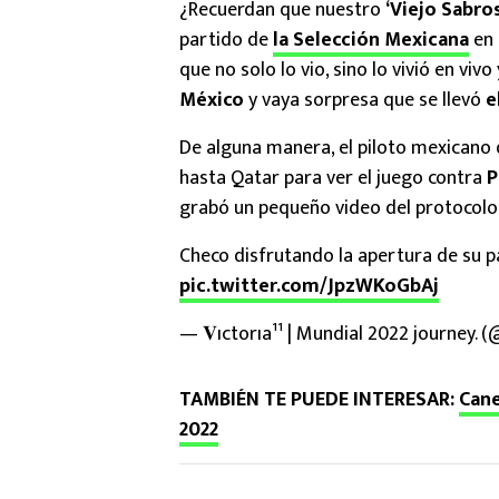
¿Recuerdan que nuestro
‘Viejo Sabro
partido de
la Selección Mexicana
en
que no solo lo vio, sino lo vivió en vivo
México
y vaya sorpresa que se llevó
e
De alguna manera, el piloto mexicano
hasta Qatar para ver el juego contra
P
grabó un pequeño video del protocolo 
Checo disfrutando la apertura de su pa
pic.twitter.com/JpzWKoGbAj
— 𝐕ıctorıa¹¹ | Mundial 2022 journey. (
TAMBIÉN TE PUEDE INTERESAR:
Cane
2022