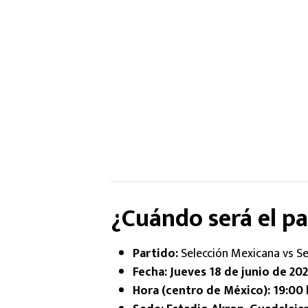
¿Cuándo será el pa
Partido:
Selección Mexicana vs Se
Fecha:
Jueves 18 de junio de 20
Hora (centro de México):
19:00 