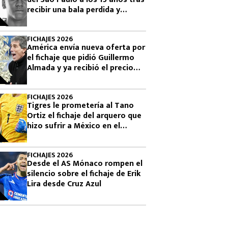
recibir una bala perdida y
exigen justicia
FICHAJES 2026
América envía nueva oferta por
el fichaje que pidió Guillermo
Almada y ya recibió el precio
final desde Argentina por
Campaz
FICHAJES 2026
Tigres le prometería al Tano
Ortiz el fichaje del arquero que
hizo sufrir a México en el
Mundial 2026
FICHAJES 2026
Desde el AS Mónaco rompen el
silencio sobre el fichaje de Erik
Lira desde Cruz Azul