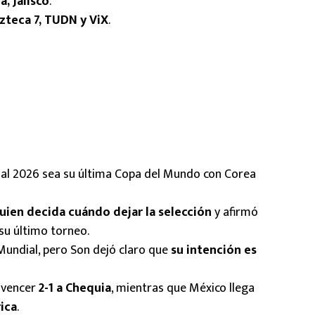
, Jalisco
.
Azteca 7, TUDN y ViX
.
al 2026 sea su última Copa del Mundo con Corea
quien decida cuándo dejar la selección
y afirmó
su último torneo.
Mundial, pero Son dejó claro que
su intención es
s vencer
2-1 a Chequia
, mientras que México llega
ica
.