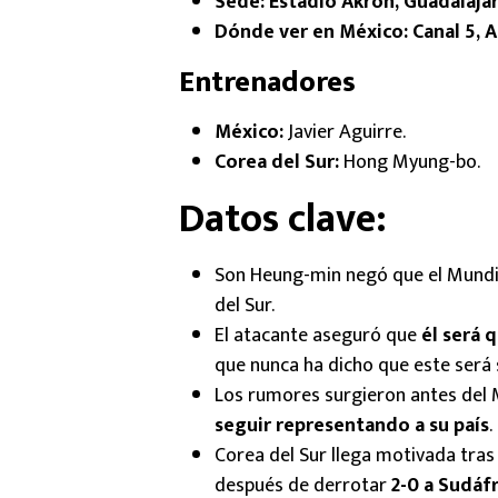
Sede:
Estadio Akron, Guadalajara
Dónde ver en México:
Canal 5, 
Entrenadores
México:
Javier Aguirre.
Corea del Sur:
Hong Myung-bo.
Datos clave:
Son Heung-min negó que el Mundi
del Sur.
El atacante aseguró que
él será 
que nunca ha dicho que este será 
Los rumores surgieron antes del 
seguir representando a su país
.
Corea del Sur llega motivada tra
después de derrotar
2-0 a
Sudáfr