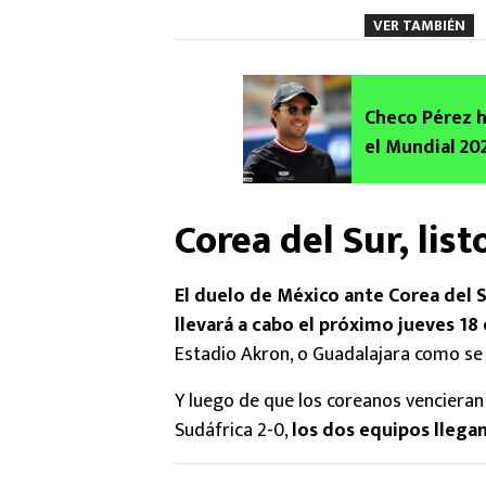
VER TAMBIÉN
Checo Pérez h
el Mundial 20
Corea del Sur, lis
El duelo de México ante Corea del S
llevará a cabo el próximo jueves 18 
Estadio Akron, o Guadalajara como se l
Y luego de que los coreanos vencieran 
Sudáfrica 2-0,
los dos equipos llega