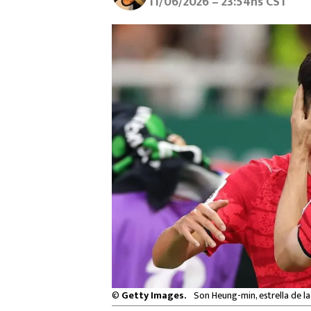
11/06/2026 – 23:54hs CST
©
Getty Images.
Son Heung-min, estrella de la