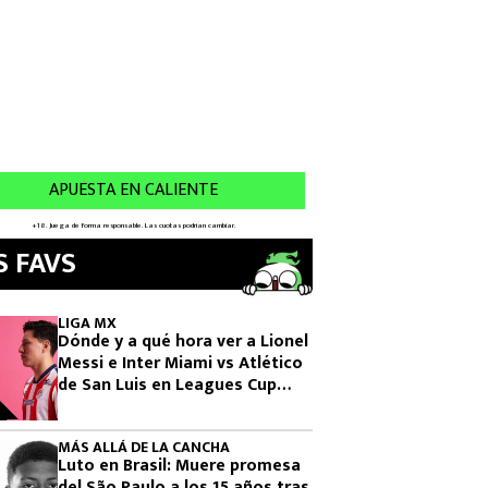
S FAVS
LIGA MX
Dónde y a qué hora ver a Lionel
Messi e Inter Miami vs Atlético
de San Luis en Leagues Cup
2026
MÁS ALLÁ DE LA CANCHA
Luto en Brasil: Muere promesa
del São Paulo a los 15 años tras