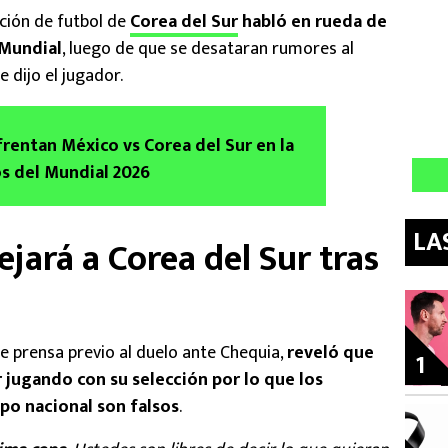
ección de futbol de
Corea del Sur
habló en rueda de
 Mundial
, luego de que se desataran rumores al
 dijo el jugador.
rentan México vs Corea del Sur en la
s del Mundial 2026
LA
ará a Corea del Sur tras
e prensa previo al duelo ante Chequia,
reveló que
1
r jugando con su selección por lo que los
po nacional son falsos
.