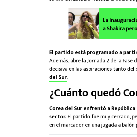
La inauguraci
a Shakira pero
El partido está programado a partir
Además, abre la Jornada 2 de la Fase 
decisiva en las aspiraciones tanto del
del Sur
.
¿Cuánto quedó Cor
Corea del Sur enfrentó a República 
sector.
El partido fue muy cerrado, pe
en el marcador en una jugada a balón 