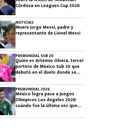
Córdova en Leagues Cup 2026
NOTICIAS
Muere Jorge Messi, padre y
representante de Lionel Messi
PREMUNDIAL SUB 20
Quién es Artemio Olvera, tercer
portero de México Sub 20 que
debutó en el duelo donde se
logró el boleto olímpico
PREMUNDIAL 2026
México logra pase a Juegos
Olímpicos Los Ángeles 2028:
cuándo fue la última vez que
había clasificado