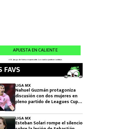
S FAVS
LIGA MX
Nahuel Guzmán protagoniza
discusión con dos mujeres en
pleno partido de Leagues Cup
2026
LIGA MX
Esteban Solari rompe el silencio
sobre la lesión de Sebastián