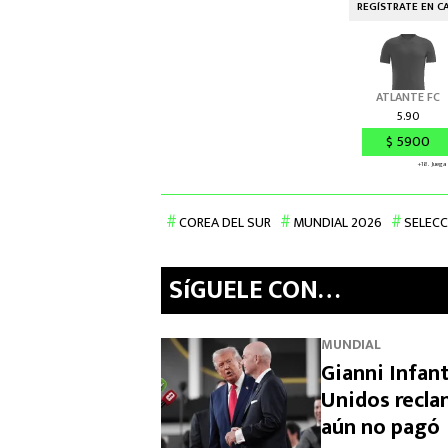
COREA DEL SUR
MUNDIAL 2026
SELECC
SíGUELE CON…
MUNDIAL
Gianni Infan
Unidos recla
aún no pagó