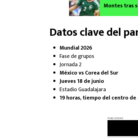
Montes tras s
quién lo supli
Datos clave del pa
Mundial 2026
Fase de grupos
Jornada 2
México vs Corea del Sur
Jueves 18 de junio
Estadio Guadalajara
19 horas, tiempo del centro de