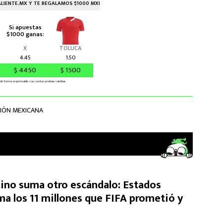
IÓN MEXICANA
tino suma otro escándalo: Estados
ma los 11 millones que FIFA prometió y