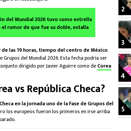
2
ón del Mundial 2026 tuvo como estrella
 el rumor de que fue su doble, estalla
3
 de las 19 horas, tiempo del centro de México
.
de Grupos del Mundial 2026. Esta fecha podría ser
 conjunto dirigido por Javier Aguirre como de
Corea
4
ea vs República Checa?
Checa en la jornada uno de la Fase de Grupos del
5
ro los europeos fueron los primeros en irse arriba
parado.