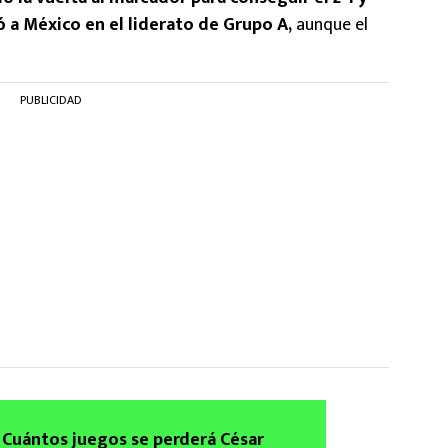
 a México en el liderato de Grupo A,
aunque el
PUBLICIDAD
 Cuántos juegos se perderá César