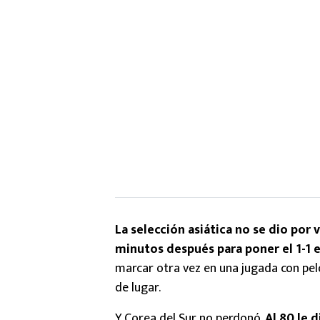
La selección asiática no se dio por 
minutos después para poner el 1-1 
marcar otra vez en una jugada con pel
de lugar.
Y Corea del Sur no perdonó.
Al 80 le d