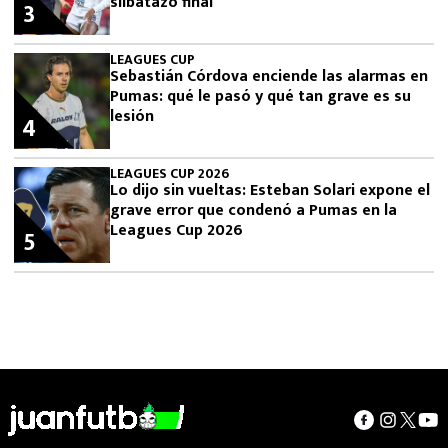
silbatazo final
3
LEAGUES CUP
Sebastián Córdova enciende las alarmas en
Pumas: qué le pasó y qué tan grave es su
lesión
4
LEAGUES CUP 2026
Lo dijo sin vueltas: Esteban Solari expone el
grave error que condenó a Pumas en la
Leagues Cup 2026
5