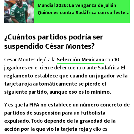
Mundial 2026: La venganza de Julián
Quiñones contra Sudáfrica con su festejo
del gol de México
¿Cuántos partidos podría ser
suspendido César Montes?
César Montes dejó a la
Selección Mexicana
con 10
jugadores en el cierre del encuentro ante Sudáfrica.
El
reglamento establece que cuando un jugador ve la
tarjeta roja automáticamente se pierde el
siguiente partido, aunque eso es lo mínimo.
Y es que
la FIFA no establece un número concreto de
partidos de suspensión para un futbolista
expulsado
. Todo
depende de la gravedad de la
acción por la que vio la tarjeta roja y
ello es