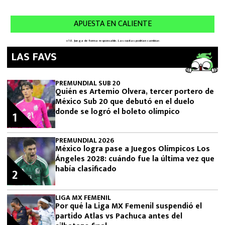
LAS FAVS
PREMUNDIAL SUB 20
Quién es Artemio Olvera, tercer portero de
México Sub 20 que debutó en el duelo
donde se logró el boleto olímpico
1
PREMUNDIAL 2026
México logra pase a Juegos Olímpicos Los
Ángeles 2028: cuándo fue la última vez que
había clasificado
2
LIGA MX FEMENIL
Por qué la Liga MX Femenil suspendió el
partido Atlas vs Pachuca antes del