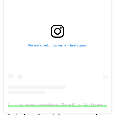
Ver esta publicación en Instagram
Una publicación compartida por Checo Pérez (@schecoperez)