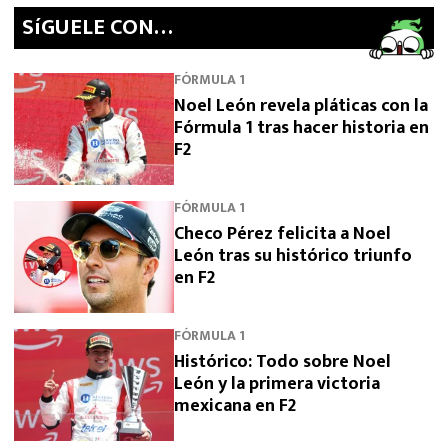
SíGUELE CON…
FÓRMULA 1
Noel León revela pláticas con la
Fórmula 1 tras hacer historia en
F2
FÓRMULA 1
Checo Pérez felicita a Noel
León tras su histórico triunfo
en F2
FÓRMULA 1
Histórico: Todo sobre Noel
León y la primera victoria
mexicana en F2