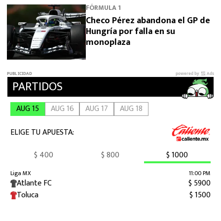
FÓRMULA 1
Checo Pérez abandona el GP de
Hungría por falla en su
monoplaza