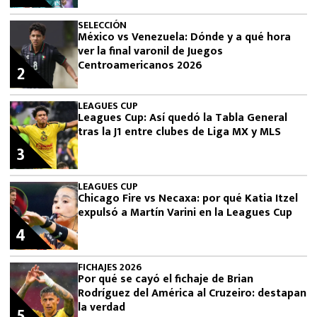
SELECCIÓN
México vs Venezuela: Dónde y a qué hora
ver la final varonil de Juegos
Centroamericanos 2026
2
LEAGUES CUP
Leagues Cup: Así quedó la Tabla General
tras la J1 entre clubes de Liga MX y MLS
3
LEAGUES CUP
Chicago Fire vs Necaxa: por qué Katia Itzel
expulsó a Martín Varini en la Leagues Cup
4
FICHAJES 2026
Por qué se cayó el fichaje de Brian
Rodríguez del América al Cruzeiro: destapan
la verdad
5