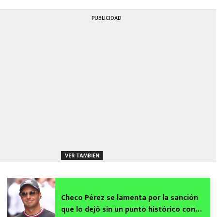
PUBLICIDAD
VER TAMBIÉN
Checo Pérez se lamenta por la sanción
que lo dejó sin un punto histórico con