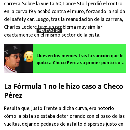
carrera. Sobre la vuelta 60, Lance Stoll perdió el control
en la curva 19 y acabó contra el muro, forzando la salida
del safety car. Luego, tras la reanudación de la carrera,
Charles Leclerc tuvo un problema muy similar
VER TAMBIÉN
exactamente en el mismo sector de la pista.
Llueven los memes tras la sanción que le
quitó a Checo Pérez su primer punto con
Cadillac
La Fórmula 1 no le hizo caso a Checo
Pérez
Resulta que, justo frente a dicha curva, era notorio
cómo la pista se estaba deteriorando con el paso de las
vueltas, dejando pedazos de asfalto dispersos justo en