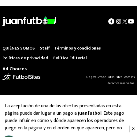
QUIÉNES SOMOS
Staff
Términos y condiciones
Políticas de privacidad
Política Editorial
Ad Choices
Un producto de Futbol Sites. Todos los
derechos reservados.
La aceptación de una de las ofertas presentadas en esta
página puede dar lugar a un pago a
Juanfutbol
. Este pago
puede influir en cómo y dónde aparecen los operadores de
juego en la página y en el orden en que aparecen, pero no
influye en nuestras evaluaciones.