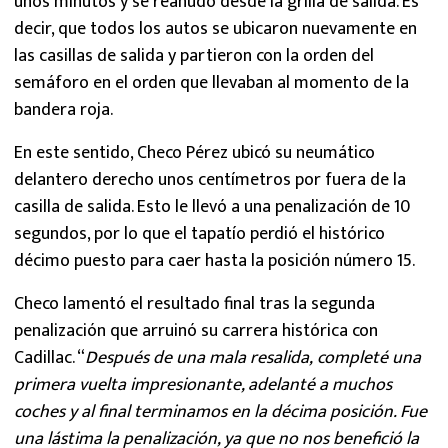
unos minutos y se reanudó desde la grilla de salida. Es
decir, que todos los autos se ubicaron nuevamente en
las casillas de salida y partieron con la orden del
semáforo en el orden que llevaban al momento de la
bandera roja.
En este sentido, Checo Pérez ubicó su neumático
delantero derecho unos centímetros por fuera de la
casilla de salida. Esto le llevó a una penalización de 10
segundos, por lo que el tapatío perdió el histórico
décimo puesto para caer hasta la posición número 15.
Checo lamentó el resultado final tras la segunda
penalización que arruinó su carrera histórica con
Cadillac. “
Después de una mala resalida, completé una
primera vuelta impresionante, adelanté a muchos
coches y al final terminamos en la décima posición. Fue
una lástima la penalización, ya que no nos benefició la