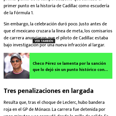
primer punto en la historia de Cadillac como escudería
de la Fórmula 1.
Sin embargo, la celebración duró poco. Justo antes de
que el mexicano cruzara la línea de meta, los comisarios
de carrera anunciaron que el piloto de Cadillac estaba
VER TAMBIÉN
bajo investigación por una nueva infracción al largar.
Checo Pérez se lamenta por la sanción
que lo dejó sin un punto histórico con
Cadillac en Fórmula 1
Tres penalizaciones en largada
Resulta que, tras el choque de Leclerc, hubo bandera
roja en el GP de Mónaco. La carrera fue detenida por