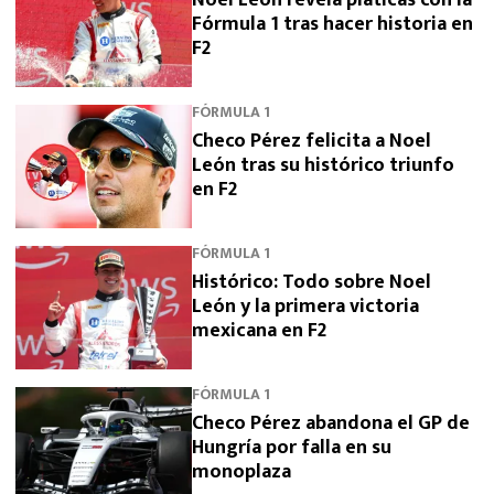
Fórmula 1 tras hacer historia en
F2
FÓRMULA 1
Checo Pérez felicita a Noel
León tras su histórico triunfo
en F2
FÓRMULA 1
Histórico: Todo sobre Noel
León y la primera victoria
mexicana en F2
FÓRMULA 1
Checo Pérez abandona el GP de
Hungría por falla en su
monoplaza