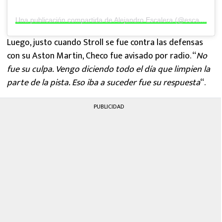
Una publicación compartida de Alejandro Escalera (@escaleraf1)
Luego, justo cuando Stroll se fue contra las defensas
con su Aston Martin, Checo fue avisado por radio. “
No
fue su culpa. Vengo diciendo todo el día que limpien la
parte de la pista. Eso iba a suceder fue su respuesta
“.
PUBLICIDAD