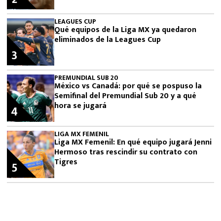
LEAGUES CUP
Qué equipos de la Liga MX ya quedaron
eliminados de la Leagues Cup
3
PREMUNDIAL SUB 20
México vs Canadá: por qué se pospuso la
Semifinal del Premundial Sub 20 y a qué
hora se jugará
4
LIGA MX FEMENIL
Liga MX Femenil: En qué equipo jugará Jenni
Hermoso tras rescindir su contrato con
Tigres
5