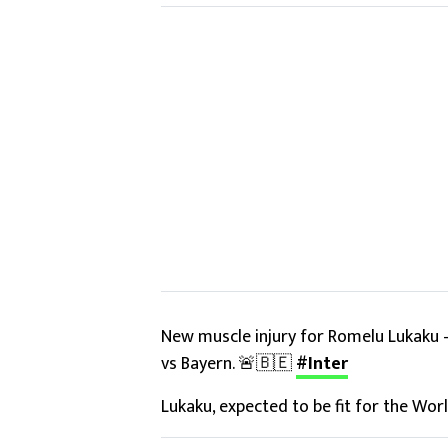
New muscle injury for Romelu Lukaku
vs Bayern. 🚨🇧🇪
#Inter
Lukaku, expected to be fit for the Wor