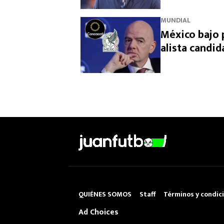
MUNDIAL
México bajo 
alista candid
QUIÉNES SOMOS
Staff
Términos y condic
Ad Choices