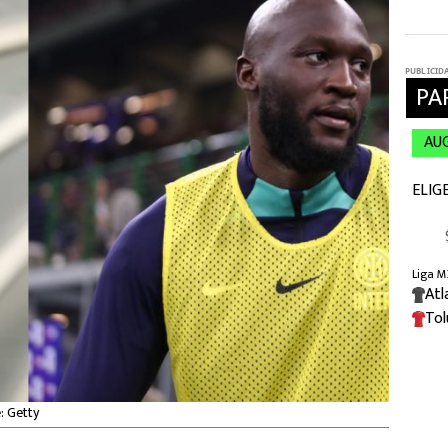
: Getty