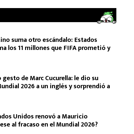
tino suma otro escándalo: Estados
ma los 11 millones que FIFA prometió y
 gesto de Marc Cucurella: le dio su
undial 2026 a un inglés y sorprendió a
ados Unidos renovó a Mauricio
ese al fracaso en el Mundial 2026?