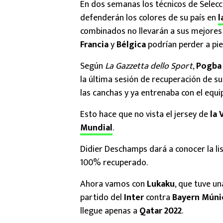
En dos semanas los técnicos de Selecc
defenderán los colores de su país en
l
combinados no llevarán a sus mejores 
Francia
y
Bélgica
podrían perder a pie
Según
La Gazzetta dello Sport
,
Pogb
la última sesión de recuperación de s
las canchas y ya entrenaba con el equ
Esto hace que no vista el jersey de
la 
Mundial
.
Didier Deschamps dará a conocer la lis
100% recuperado.
Ahora vamos con
Lukaku
, que tuve un
partido del
Inter
contra
Bayern Múni
llegue apenas a
Qatar 2022
.