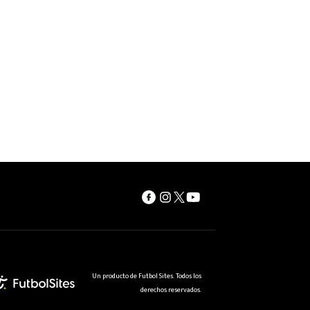
Un producto de Futbol Sites. Todos los
derechos reservados.