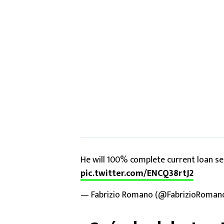
He will 100% complete current loan se
pic.twitter.com/ENCQ38rtJ2
— Fabrizio Romano (@FabrizioRoman