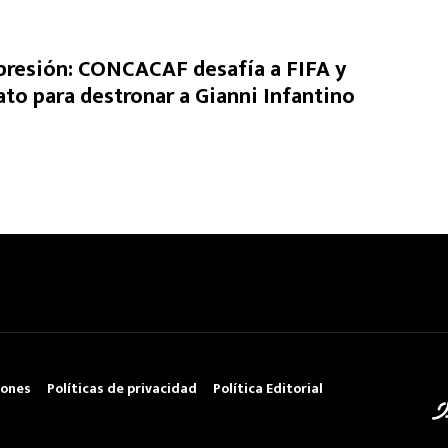
presión: CONCACAF desafía a FIFA y
ato para destronar a Gianni Infantino
iones
Políticas de privacidad
Política Editorial