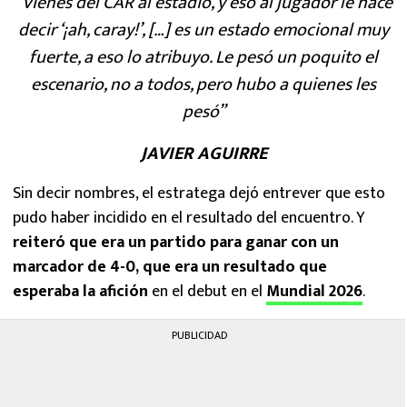
“Vienes del CAR al estadio, y eso al jugador le hace
decir ‘¡ah, caray!’, […] es un estado emocional muy
fuerte, a eso lo atribuyo. Le pesó un poquito el
escenario, no a todos, pero hubo a quienes les
pesó”
JAVIER AGUIRRE
Sin decir nombres, el estratega dejó entrever que esto
pudo haber incidido en el resultado del encuentro. Y
reiteró que era un partido para ganar con un
marcador de 4-0, que era un resultado que
esperaba la afición
en el debut en el
Mundial 2026
.
PUBLICIDAD