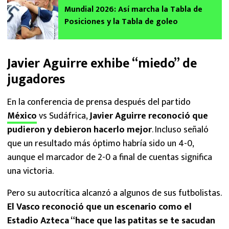
Mundial 2026: Así marcha la Tabla de
Posiciones y la Tabla de goleo
Javier Aguirre exhibe “miedo” de
jugadores
En la conferencia de prensa después del partido
México
vs Sudáfrica,
Javier Aguirre reconoció que
pudieron y debieron hacerlo mejor
. Incluso señaló
que un resultado más óptimo habría sido un 4-0,
aunque el marcador de 2-0 a final de cuentas significa
una victoria.
Pero su autocrítica alcanzó a algunos de sus futbolistas.
El Vasco reconoció que un escenario como el
Estadio Azteca “hace que las patitas se te sacudan