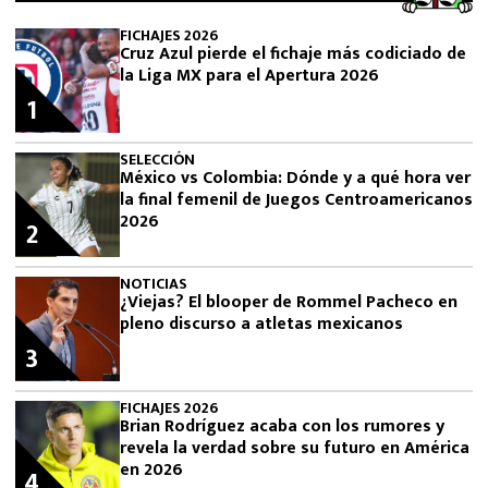
FICHAJES 2026
Cruz Azul pierde el fichaje más codiciado de
la Liga MX para el Apertura 2026
1
SELECCIÓN
México vs Colombia: Dónde y a qué hora ver
la final femenil de Juegos Centroamericanos
2026
2
NOTICIAS
¿Viejas? El blooper de Rommel Pacheco en
pleno discurso a atletas mexicanos
3
FICHAJES 2026
Brian Rodríguez acaba con los rumores y
revela la verdad sobre su futuro en América
en 2026
4