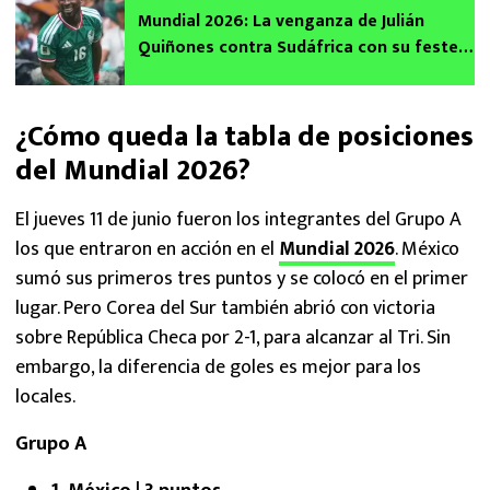
Mundial 2026: La venganza de Julián
Quiñones contra Sudáfrica con su festejo
del gol de México
¿Cómo queda la tabla de posiciones
del Mundial 2026?
El jueves 11 de junio fueron los integrantes del Grupo A
los que entraron en acción en el
Mundial 2026
. México
sumó sus primeros tres puntos y se colocó en el primer
lugar. Pero Corea del Sur también abrió con victoria
sobre República Checa por 2-1, para alcanzar al Tri. Sin
embargo, la diferencia de goles es mejor para los
locales.
Grupo A