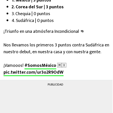
1. México | 3 puntos
2. Corea del Sur | 3 puntos
3. Chequia | 0 puntos
4. Sudáfrica | 0 puntos
¡Triunfo en una atmósfera Incondicional 👊
Nos llevamos los primeros 3 puntos contra Sudáfrica en
nuestro debut, en nuestra casa y con nuestra gente.
¡Vamooos!
#SomosMéxico
🇲🇽
pic.twitter.com/ur3o2R9OdW
PUBLICIDAD