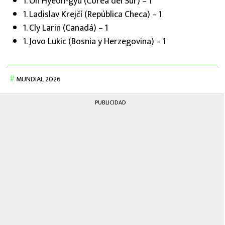
1. Oh Hyeon-gyu (Corea del Sur) – 1
1. Ladislav Krejčí (República Checa) – 1
1. Cly Larin (Canadá) – 1
1. Jovo Lukic (Bosnia y Herzegovina) – 1
MUNDIAL 2026
PUBLICIDAD