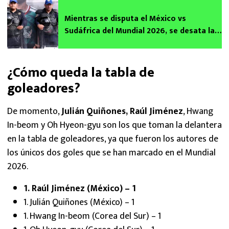
Mientras se disputa el México vs
Sudáfrica del Mundial 2026, se desata la
violencia en calles de CDMX
¿Cómo queda la tabla de
goleadores?
De momento,
Julián Quiñones, Raúl Jiménez
, Hwang
In-beom y Oh Hyeon-gyu son los que toman la delantera
en la tabla de goleadores, ya que fueron los autores de
los únicos dos goles que se han marcado en el Mundial
2026.
1. Raúl Jiménez (México) – 1
1. Julián Quiñones (México) – 1
1. Hwang In-beom (Corea del Sur) – 1