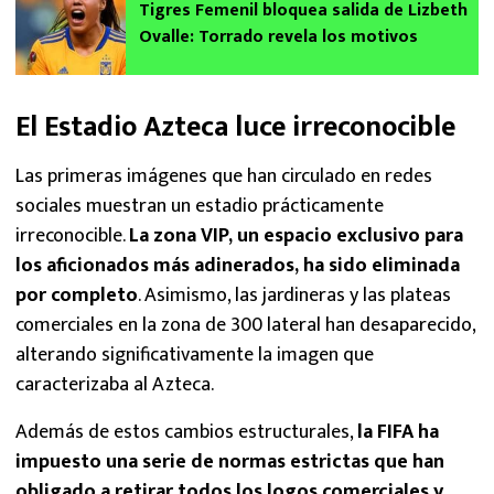
Tigres Femenil bloquea salida de Lizbeth
Ovalle: Torrado revela los motivos
El Estadio Azteca luce irreconocible
Las primeras imágenes que han circulado en redes
sociales muestran un estadio prácticamente
irreconocible.
La zona VIP, un espacio exclusivo para
los aficionados más adinerados, ha sido eliminada
por completo
. Asimismo, las jardineras y las plateas
comerciales en la zona de 300 lateral han desaparecido,
alterando significativamente la imagen que
caracterizaba al Azteca.
Además de estos cambios estructurales,
la FIFA ha
impuesto una serie de normas estrictas que han
obligado a retirar todos los logos comerciales y