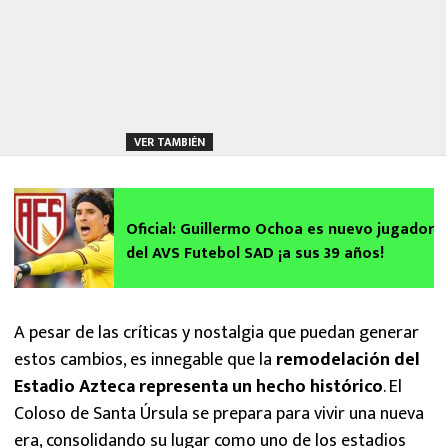
VER TAMBIÉN
Oficial: Guillermo Ochoa es nuevo jugador
del AVS Futebol SAD ¡a sus 39 años!
A pesar de las críticas y nostalgia que puedan generar
estos cambios, es innegable que la
remodelación del
Estadio Azteca
representa un hecho histórico
. El
Coloso de Santa Úrsula se prepara para vivir una nueva
era, consolidando su lugar como uno de los estadios