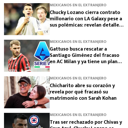
MEXICANOS EN EL EXTRANJERO
Chucky Lozano cierra contrato
millonario con LA Galaxy pese a
sus polémicas: revelan detalles
de su fichaje tras dejar San
Diego
MEXICANOS EN EL EXTRANJERO
Gattuso busca rescatar a
Santiago Giménez del fracaso
en AC Milan y ya tiene un plan
para devolverlo a la élite
MEXICANOS EN EL EXTRANJERO
Chicharito abre su corazón y
revela por qué fracasó su
matrimonio con Sarah Kohan
MEXICANOS EN EL EXTRANJERO
Tras ser rechazado por Chivas y