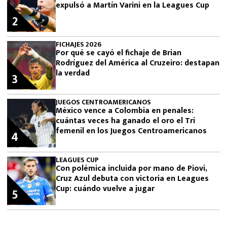
expulsó a Martín Varini en la Leagues Cup
2
FICHAJES 2026
Por qué se cayó el fichaje de Brian
Rodríguez del América al Cruzeiro: destapan
la verdad
3
JUEGOS CENTROAMERICANOS
México vence a Colombia en penales:
cuántas veces ha ganado el oro el Tri
femenil en los Juegos Centroamericanos
4
LEAGUES CUP
Con polémica incluida por mano de Piovi,
Cruz Azul debuta con victoria en Leagues
Cup: cuándo vuelve a jugar
5