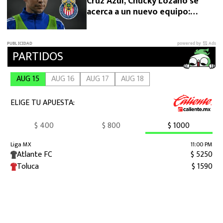
Cruz Azul, Chucky Lozano se
acerca a un nuevo equipo:
“Salida vía préstamo”