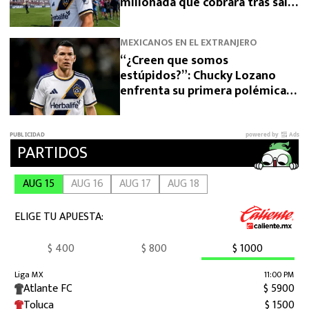
millonada que cobrará tras salir
de San Diego
MEXICANOS EN EL EXTRANJERO
“¿Creen que somos
estúpidos?”: Chucky Lozano
enfrenta su primera polémica
como jugador de LA Galaxy