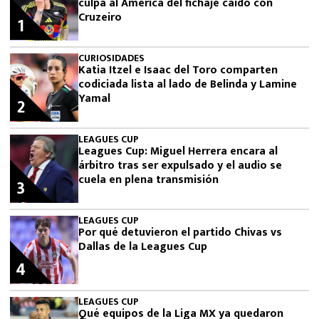
culpa al América del fichaje caído con
Cruzeiro
1
CURIOSIDADES
Katia Itzel e Isaac del Toro comparten
codiciada lista al lado de Belinda y Lamine
Yamal
2
LEAGUES CUP
Leagues Cup: Miguel Herrera encara al
árbitro tras ser expulsado y el audio se
cuela en plena transmisión
3
LEAGUES CUP
Por qué detuvieron el partido Chivas vs
Dallas de la Leagues Cup
4
LEAGUES CUP
Qué equipos de la Liga MX ya quedaron