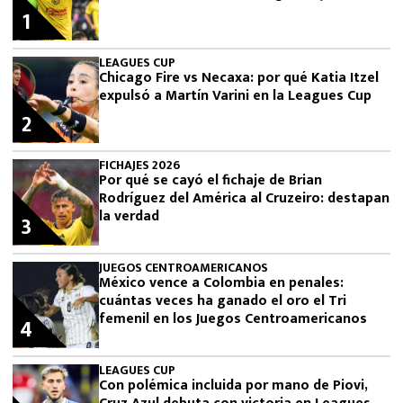
1
LEAGUES CUP
Chicago Fire vs Necaxa: por qué Katia Itzel
expulsó a Martín Varini en la Leagues Cup
2
FICHAJES 2026
Por qué se cayó el fichaje de Brian
Rodríguez del América al Cruzeiro: destapan
la verdad
3
JUEGOS CENTROAMERICANOS
México vence a Colombia en penales:
cuántas veces ha ganado el oro el Tri
femenil en los Juegos Centroamericanos
4
LEAGUES CUP
Con polémica incluida por mano de Piovi,