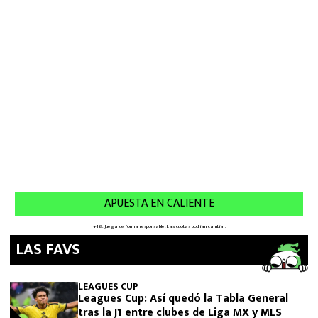
LAS FAVS
LEAGUES CUP
Leagues Cup: Así quedó la Tabla General
tras la J1 entre clubes de Liga MX y MLS