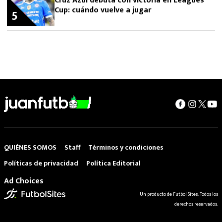
Cruz Azul debuta con victoria en Leagues
Cup: cuándo vuelve a jugar
5
QUIÉNES SOMOS
Staff
Términos y condiciones
Políticas de privacidad
Política Editorial
Ad Choices
Un producto de Futbol Sites. Todos los
derechos reservados.