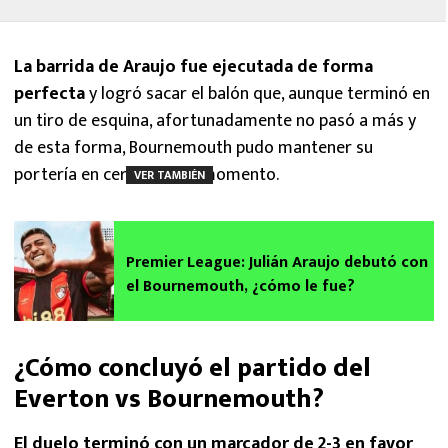
La barrida de Araujo fue ejecutada de forma
perfecta
y logró sacar el balón que, aunque terminó en
un tiro de esquina, afortunadamente no pasó a más y
de esta forma, Bournemouth pudo mantener su
portería en ceros en ese momento.
VER TAMBIÉN
Premier League: Julián Araujo debutó con
el Bournemouth​, ¿cómo le fue?
¿Cómo concluyó el partido del
Everton vs Bournemouth?
El duelo terminó con un marcador de 2-3 en favor