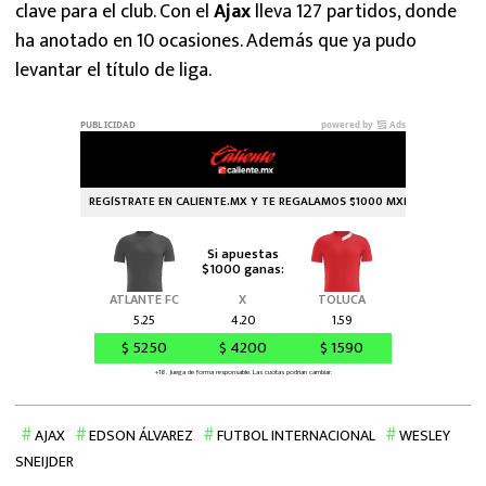
clave para el club. Con el
Ajax
lleva 127 partidos, donde
ha anotado en 10 ocasiones. Además que ya pudo
levantar el título de liga.
AJAX
EDSON ÁLVAREZ
FUTBOL INTERNACIONAL
WESLEY
SNEIJDER