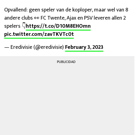
Opvallend: geen speler van de koploper, maar wel van 8
andere clubs 👀 FC Twente, Ajax en PSV leveren allen 2
spelers 👇
https://t.co/D10M8EHOmn
pic.twitter.com/zavTKVTc0t
— Eredivisie (@eredivisie)
February 3, 2023
PUBLICIDAD