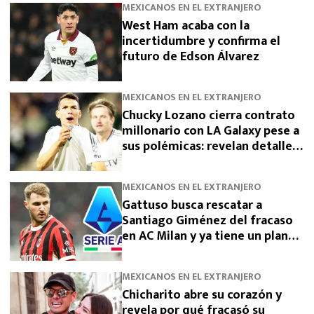
MEXICANOS EN EL EXTRANJERO
West Ham acaba con la
incertidumbre y confirma el
futuro de Edson Álvarez
MEXICANOS EN EL EXTRANJERO
Chucky Lozano cierra contrato
millonario con LA Galaxy pese a
sus polémicas: revelan detalles
de su fichaje tras dejar San
Diego
MEXICANOS EN EL EXTRANJERO
Gattuso busca rescatar a
Santiago Giménez del fracaso
en AC Milan y ya tiene un plan
para devolverlo a la élite
MEXICANOS EN EL EXTRANJERO
Chicharito abre su corazón y
revela por qué fracasó su