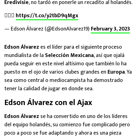
Eredivisie
, no tardó en ponerle un recadito al holandés.
🧏🏻‍♂️
https://t.co/y2tbD9qMgx
— Edson Álvarez (@EdsonAlvarez19)
February 3, 2023
Edson Álvarez
es el líder para el siguiente proceso
mundialista de la
Selección Mexicana
, así que ojalá
pueda seguir en este nivel altísimo que también lo ha
puesto en el ojo de varios clubes grandes en
Europa
. Ya
sea como central o mediocampista ha demostrado
tener la calidad de jugar en donde sea.
Edson Álvarez con el Ajax
Edson Álvarez
se ha convertido en uno de los líderes
del equipo holandés, su comienzo fue complicado pero
poco a poco se fue adaptando y ahora es una pieza