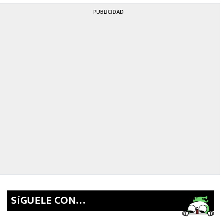
PUBLICIDAD
SíGUELE CON…