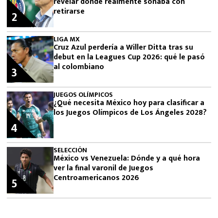
revelar dónde realmente soñaba con
retirarse
2
LIGA MX
Cruz Azul perdería a Willer Ditta tras su
debut en la Leagues Cup 2026: qué le pasó
al colombiano
3
JUEGOS OLÍMPICOS
¿Qué necesita México hoy para clasificar a
los Juegos Olímpicos de Los Ángeles 2028?
4
SELECCIÓN
México vs Venezuela: Dónde y a qué hora
ver la final varonil de Juegos
Centroamericanos 2026
5