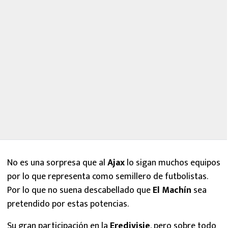
No es una sorpresa que al
Ajax
lo sigan muchos equipos
por lo que representa como semillero de futbolistas.
Por lo que no suena descabellado que
El Machín
sea
pretendido por estas potencias.
Su gran participación en la
Eredivisie
, pero sobre todo