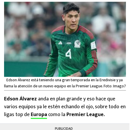
MEXICANOS EN EL EXTRANJERO
FUTBOL ESTUFA
FÓRMULA 1
BOXEO
LIGA MX
NFL
Edson Álvarez está teniendo una gran temporada en la Eredivisie y ya
llama la atención de un nuevo equipo en la Premier League. Foto: Imago7
Edson Álvarez
anda en plan grande y eso hace que
varios equipos ya le estén echando el ojo, sobre todo en
ligas top de
Europa
como la
Premier League.
PUBLICIDAD