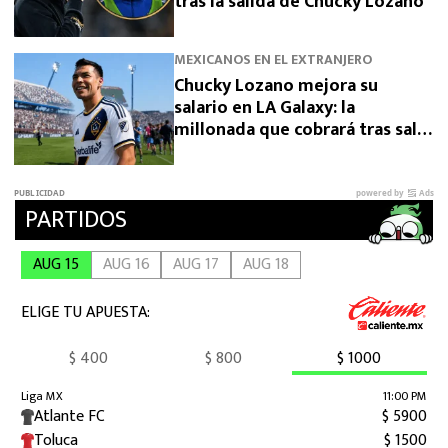
tras la salida de Chucky Lozano
MEXICANOS EN EL EXTRANJERO
Chucky Lozano mejora su
salario en LA Galaxy: la
millonada que cobrará tras salir
de San Diego