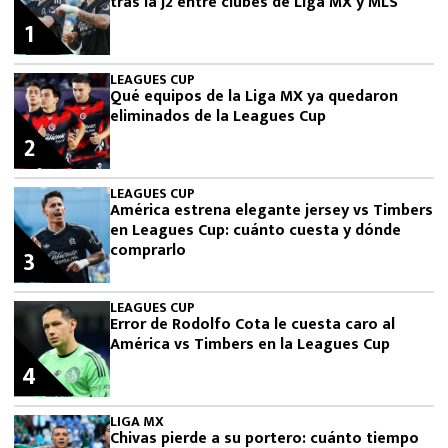
tras la J2 entre clubes de Liga MX y MLS
1
LEAGUES CUP
Qué equipos de la Liga MX ya quedaron
eliminados de la Leagues Cup
2
LEAGUES CUP
América estrena elegante jersey vs Timbers
en Leagues Cup: cuánto cuesta y dónde
comprarlo
3
LEAGUES CUP
Error de Rodolfo Cota le cuesta caro al
América vs Timbers en la Leagues Cup
4
LIGA MX
Chivas pierde a su portero: cuánto tiempo