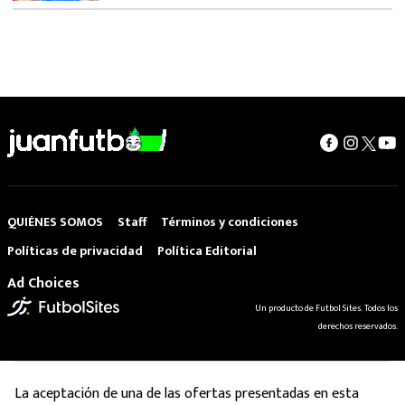
QUIÉNES SOMOS
Staff
Términos y condiciones
Políticas de privacidad
Política Editorial
Ad Choices
Un producto de Futbol Sites. Todos los
derechos reservados.
La aceptación de una de las ofertas presentadas en esta