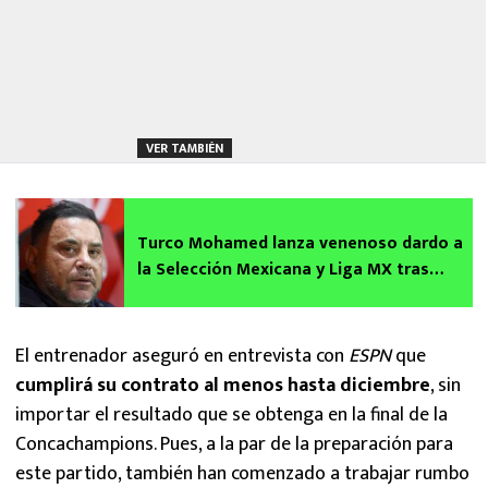
VER TAMBIÉN
Turco Mohamed lanza venenoso dardo a
la Selección Mexicana y Liga MX tras
eliminación del Toluca
El entrenador aseguró en entrevista con
ESPN
que
cumplirá su contrato al menos hasta diciembre
, sin
importar el resultado que se obtenga en la final de la
Concachampions. Pues, a la par de la preparación para
este partido, también han comenzado a trabajar rumbo