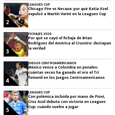
LEAGUES CUP
Chicago Fire vs Necaxa: por qué Katia Itzel
expulsó a Martín Varini en la Leagues Cup
2
FICHAJES 2026
Por qué se cayó el fichaje de Brian
Rodríguez del América al Cruzeiro: destapan
la verdad
3
JUEGOS CENTROAMERICANOS
México vence a Colombia en penales:
cuántas veces ha ganado el oro el Tri
femenil en los Juegos Centroamericanos
4
LEAGUES CUP
Con polémica incluida por mano de Piovi,
Cruz Azul debuta con victoria en Leagues
Cup: cuándo vuelve a jugar
5