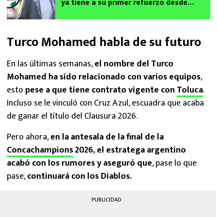
ya tiene a su primer refuerzo desde
Europa
Turco Mohamed habla de su futuro
En las últimas semanas,
el nombre del Turco
Mohamed ha sido relacionado con varios equipos
,
esto
pese a que tiene contrato vigente con
Toluca
.
Incluso se le vinculó con Cruz Azul, escuadra que acaba
de ganar el título del Clausura 2026.
Pero ahora,
en la antesala de la final de la
Concachampions
2026, el estratega argentino
acabó con los rumores y aseguró que
, pase lo que
pase,
continuará con los Diablos.
PUBLICIDAD