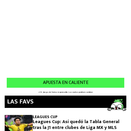
LAS FAVS
LEAGUES CUP
Leagues Cup: Así quedó la Tabla General
tras la J1 entre clubes de Liga MX y MLS