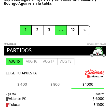
Rodrigo Aguirre en la tabla.
1
2
3
…
12
»