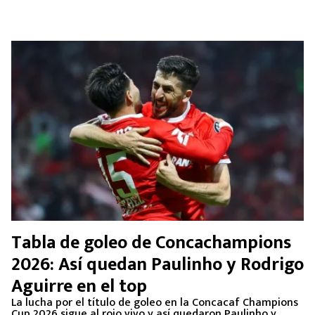
Tabla de goleo de Concachampions
2026: Así quedan Paulinho y Rodrigo
Aguirre en el top
La lucha por el título de goleo en la Concacaf Champions
Cup 2026 sigue al rojo vivo y así quedaron Paulinho y