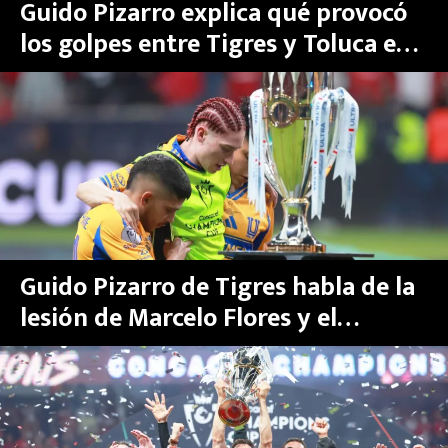
Guido Pizarro explica qué provocó
los golpes entre Tigres y Toluca en
la Final de Concachampions 2026
Guido Pizarro de Tigres habla de la
lesión de Marcelo Flores y el
panorama no es alentador