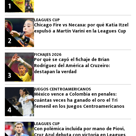
1
LEAGUES CUP
Chicago Fire vs Necaxa: por qué Katia Itzel
expulsó a Martín Varini en la Leagues Cup
2
FICHAJES 2026
Por qué se cayó el fichaje de Brian
Rodríguez del América al Cruzeiro:
destapan la verdad
3
JUEGOS CENTROAMERICANOS
México vence a Colombia en penales:
cuántas veces ha ganado el oro el Tri
femenil en los Juegos Centroamericanos
4
LEAGUES CUP
Con polémica incluida por mano de Piovi,
Cruz Azul debuta con victoria en Leagues