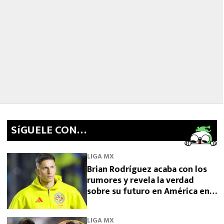
SíGUELE CON…
LIGA MX
Brian Rodríguez acaba con los
rumores y revela la verdad
sobre su futuro en América en
2026
LIGA MX