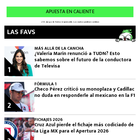
LAS FAVS
MÁS ALLÁ DE LA CANCHA
¿Valeria Marin renunció a TUDN? Esto
sabemos sobre el futuro de la conductora
de Televisa
1
FÓRMULA 1
Checo Pérez criticó su monoplaza y Cadillac
no duda en responderle al mexicano en la F1
2
FICHAJES 2026
Cruz Azul pierde el fichaje más codiciado de
la Liga MX para el Apertura 2026