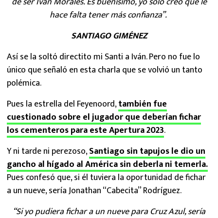
de ser Iván Morales. Es buenísimo, yo solo creo que le
hace falta tener más confianza”.
SANTIAGO GIMÉNEZ
Así se la soltó directito mi Santi a Iván. Pero no fue lo
único que señaló en esta charla que se volvió un tanto
polémica.
Pues la estrella del Feyenoord,
también fue
cuestionado sobre el jugador que deberían fichar
los cementeros para este Apertura 2023
.
Y ni tarde ni perezoso,
Santiago sin tapujos le dio un
gancho al hígado al América sin deberla ni temerla.
Pues confesó que, si él tuviera la oportunidad de fichar
a un nueve, sería Jonathan “Cabecita” Rodríguez.
“Si yo pudiera fichar a un nueve para Cruz Azul, sería