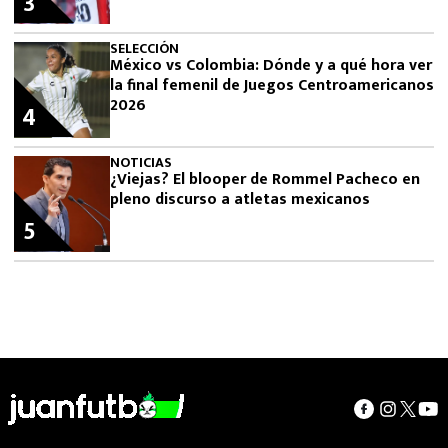
3
SELECCIÓN
México vs Colombia: Dónde y a qué hora ver
la final femenil de Juegos Centroamericanos
2026
4
NOTICIAS
¿Viejas? El blooper de Rommel Pacheco en
pleno discurso a atletas mexicanos
5