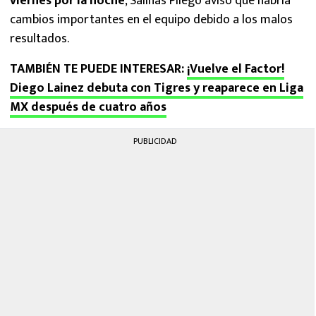
viernes por la noche
, Salinas Pliego avisó que habría
cambios importantes en el equipo debido a los malos
resultados.
TAMBIÉN TE PUEDE INTERESAR:
¡Vuelve el Factor!
Diego Lainez debuta con Tigres y reaparece en Liga
MX después de cuatro años
PUBLICIDAD