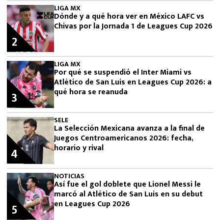
LIGA MX
Dónde y a qué hora ver en México LAFC vs
Chivas por la Jornada 1 de Leagues Cup 2026
2
LIGA MX
Por qué se suspendió el Inter Miami vs
Atlético de San Luis en Leagues Cup 2026: a
qué hora se reanuda
3
SELE
La Selección Mexicana avanza a la final de
Juegos Centroamericanos 2026: fecha,
horario y rival
4
NOTICIAS
Así fue el gol doblete que Lionel Messi le
marcó al Atlético de San Luis en su debut
en Leagues Cup 2026
5