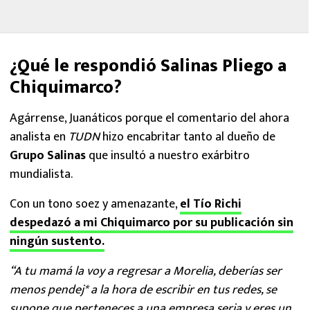
¿Qué le respondió Salinas Pliego a
Chiquimarco?
Agárrense, Juanáticos porque el comentario del ahora
analista en
TUDN
hizo encabritar tanto al dueño de
Grupo Salinas
que insultó a nuestro exárbitro
mundialista.
Con un tono soez y amenazante,
el Tío Richi
despedazó a mi Chiquimarco por su publicación sin
ningún sustento.
“A tu mamá la voy a regresar a Morelia, deberías ser
menos pendej* a la hora de escribir en tus redes, se
supone que perteneces a una empresa seria y eres un