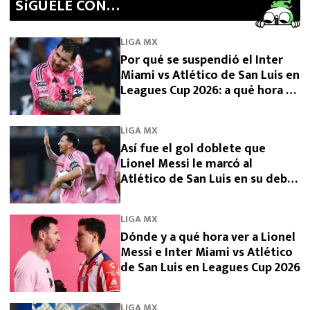
SíGUELE CON…
LIGA MX
Por qué se suspendió el Inter
Miami vs Atlético de San Luis en
Leagues Cup 2026: a qué hora se
reanuda
LIGA MX
Así fue el gol doblete que
Lionel Messi le marcó al
Atlético de San Luis en su debut
en Leagues Cup 2026
LIGA MX
Dónde y a qué hora ver a Lionel
Messi e Inter Miami vs Atlético
de San Luis en Leagues Cup 2026
LIGA MX