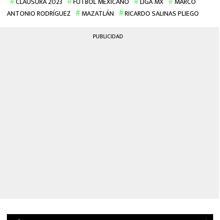
CLAUSURA 2023
FUTBOL MEXICANO
LIGA MX
MARCO
ANTONIO RODRÍGUEZ
MAZATLÁN
RICARDO SALINAS PLIEGO
PUBLICIDAD