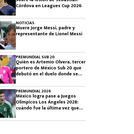
Córdova en Leagues Cup 2026
NOTICIAS
Muere Jorge Messi, padre y
representante de Lionel Messi
PREMUNDIAL SUB 20
Quién es Artemio Olvera, tercer
portero de México Sub 20 que
debutó en el duelo donde se
logró el boleto olímpico
PREMUNDIAL 2026
México logra pase a Juegos
Olímpicos Los Ángeles 2028:
cuándo fue la última vez que
había clasificado