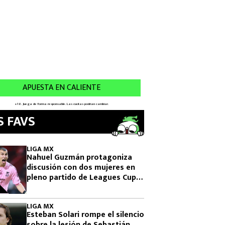
S FAVS
LIGA MX
Nahuel Guzmán protagoniza
discusión con dos mujeres en
pleno partido de Leagues Cup
2026
LIGA MX
Esteban Solari rompe el silencio
sobre la lesión de Sebastián