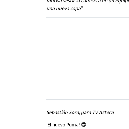
motiva vestir la camiseta de un equip
una nueva copa”
Sebastián Sosa, para TV Azteca
¡El nuevo Puma! 😎