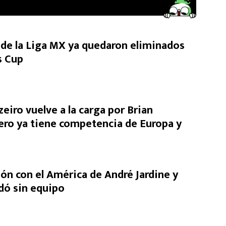
de la Liga MX ya quedaron eliminados
s Cup
eiro vuelve a la carga por Brian
ero ya tiene competencia de Europa y
ón con el América de André Jardine y
dó sin equipo