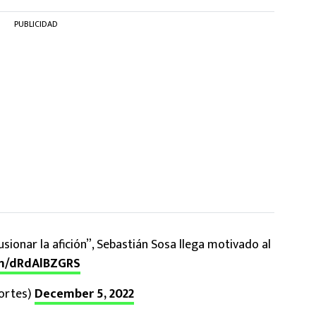
PUBLICIDAD
usionar la afición”, Sebastián Sosa llega motivado al
om/dRdAlBZGRS
ortes)
December 5, 2022