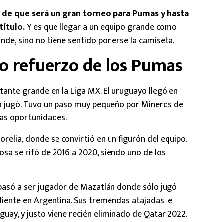
o de que será un gran torneo para Pumas y hasta
título.
Y es que llegar a un equipo grande como
nde, sino no tiene sentido ponerse la camiseta.
vo refuerzo de los Pumas
tante grande en la Liga MX. El uruguayo llegó en
o jugó. Tuvo un paso muy pequeño por Mineros de
as oportunidades.
relia, donde se convirtió en un figurón del equipo.
osa se rifó de 2016 a 2020, siendo uno de los
a pasó a ser jugador de Mazatlán donde sólo jugó
diente en Argentina. Sus tremendas atajadas le
guay, y justo viene recién eliminado de Qatar 2022.