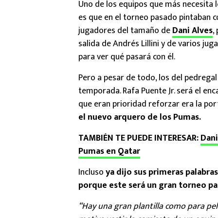
Uno de los equipos que más necesita l
es que en el torneo pasado pintaban 
jugadores del tamaño de
Dani Alves
,
salida de Andrés Lillini y de varios j
para ver qué pasará con él.
Pero a pesar de todo, los del pedrega
temporada. Rafa Puente Jr. será el enc
que eran prioridad reforzar era la port
el nuevo arquero de los Pumas.
TAMBIÉN TE PUEDE INTERESAR:
Dani
Pumas en Qatar
Incluso
ya dijo sus primeras palabras
porque este será un gran torneo pa
“Hay una gran plantilla como para pele