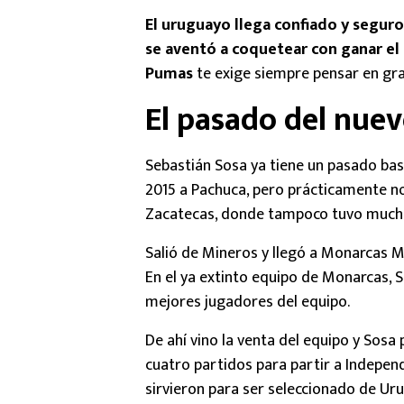
El uruguayo llega confiado y segur
se aventó a coquetear con ganar el 
Pumas
te exige siempre pensar en gra
El pasado del nue
Sebastián Sosa ya tiene un pasado bas
2015 a Pachuca, pero prácticamente n
Zacatecas, donde tampoco tuvo much
Salió de Mineros y llegó a Monarcas Mo
En el ya extinto equipo de Monarcas, S
mejores jugadores del equipo.
De ahí vino la venta del equipo y Sos
cuatro partidos para partir a Indepen
sirvieron para ser seleccionado de Uru