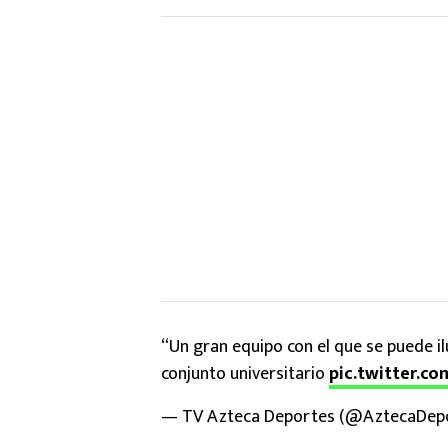
“Un gran equipo con el que se puede il
conjunto universitario
pic.twitter.c
— TV Azteca Deportes (@AztecaDep