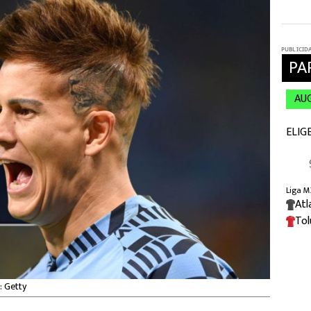
: Getty