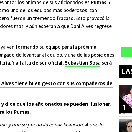
evantar los ánimos de sus aficionados es
Pumas
. Y
como uno de los equipos más poderosos, con
 pero fueron un tremendo fracaso. Esto provocó la
ugadores más, y aún esperan a que Dani Alves regrese
l ya van formando su equipo para la próxima
argado de levantar al equipo, y una de las posiciones
ería. Y
a falta de ser oficial,
Sebastián Sosa
será
LA
 Alves tiene buen gesto con sus compañeros de
 y dice que los aficionados se pueden ilusionar,
1
ra los Pumas.
ar y que se pueda ilusionar la afición. A uno lo