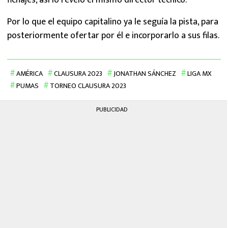
fichajes, así lo reveló el mismo director técnico.
Por lo que el equipo capitalino ya le seguía la pista, para
posteriormente ofertar por él e incorporarlo a sus filas.
AMÉRICA
CLAUSURA 2023
JONATHAN SÁNCHEZ
LIGA MX
PUMAS
TORNEO CLAUSURA 2023
PUBLICIDAD