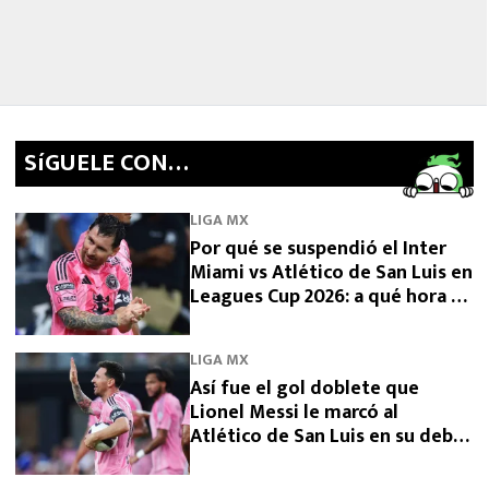
SíGUELE CON…
LIGA MX
Por qué se suspendió el Inter
Miami vs Atlético de San Luis en
Leagues Cup 2026: a qué hora se
reanuda
LIGA MX
Así fue el gol doblete que
Lionel Messi le marcó al
Atlético de San Luis en su debut
en Leagues Cup 2026