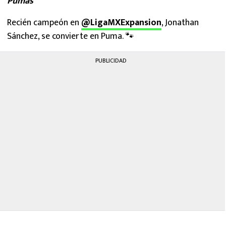
Pumas
Recién campeón en
@LigaMXExpansion
, Jonathan
Sánchez, se convierte en Puma. 🐾
PUBLICIDAD