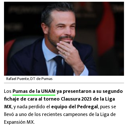
MEXICANOS EN EL EXTRANJERO
FUTBOL ESTUFA
FÓRMULA 1
BOXEO
LIGA MX
NFL
Rafael Puente, DT de Pumas
Los
Pumas de la UNAM
ya presentaron a su segundo
fichaje de cara al torneo Clausura 2023 de la Liga
MX
, y nada perdido el
equipo del Pedregal
, pues se
llevó a uno de los recientes campeones de la Liga de
Expansión MX.