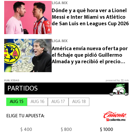
LIGA MX
Dónde y a qué hora ver a Lionel
Messi e Inter Miami vs Atlético
de San Luis en Leagues Cup 2026
LIGA MX
América envía nueva oferta por
el fichaje que pidió Guillermo
Almada y ya recibió el precio
final desde Argentina por
Campaz