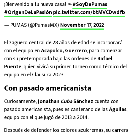
¡Bienvenido a tu nueva casa! 👊
#SoyDePumas
#OrigenDeLaPasión
pic.twitter.com/btMVCDwdfb
— PUMAS (@PumasMX)
November 17, 2022
El zaguero central de 28 años de edad se incorporará
con el equipo en
Acapulco, Guerrero
, para comenzar
con su pretemporada bajo las órdenes de
Rafael
Puente
, quien vivirá su primer torneo como técnico del
equipo en el Clausura 2023.
Con pasado americanista
Curiosamente,
Jonathan
Cuba
Sánchez
cuenta con
pasado americanista, pues es canterano de las
Águilas
,
equipo con el que jugó de 2013 a 2014.
Después de defender los colores azulcremas, su carrera