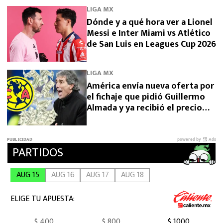
LIGA MX
Dónde y a qué hora ver a Lionel
Messi e Inter Miami vs Atlético
de San Luis en Leagues Cup 2026
LIGA MX
América envía nueva oferta por
el fichaje que pidió Guillermo
Almada y ya recibió el precio
final desde Argentina por
Campaz