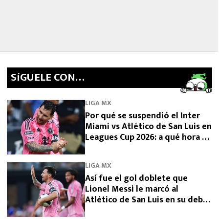
SíGUELE CON…
LIGA MX
Por qué se suspendió el Inter
Miami vs Atlético de San Luis en
Leagues Cup 2026: a qué hora se
reanuda
LIGA MX
Así fue el gol doblete que
Lionel Messi le marcó al
Atlético de San Luis en su debut
en Leagues Cup 2026