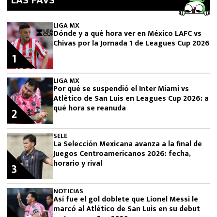
LAS FAVS
LIGA MX
Dónde y a qué hora ver en México LAFC vs
Chivas por la Jornada 1 de Leagues Cup 2026
1
LIGA MX
Por qué se suspendió el Inter Miami vs
Atlético de San Luis en Leagues Cup 2026: a
qué hora se reanuda
2
SELE
La Selección Mexicana avanza a la final de
Juegos Centroamericanos 2026: fecha,
horario y rival
3
NOTICIAS
Así fue el gol doblete que Lionel Messi le
marcó al Atlético de San Luis en su debut