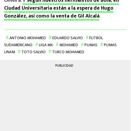
Oliveira.
Y según nuestros hermanitos de Bola, en
Ciudad Universitaria están a la espera de Hugo
González, así como la venta de Gil Alcalá
.
ANTONIO MOHAMED
EDUARDO SALVIO
FUTBOL
SUDAMERICANO
LIGA MX
MOHAMED
PUMAS
PUMAS
UNAM
TOTO SALVIO
TURCO MOHAMED
PUBLICIDAD