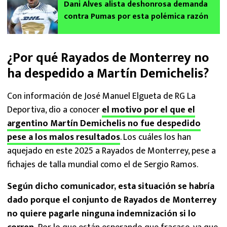
Dani Alves alista deshonrosa demanda
contra Pumas por esta polémica razón
¿Por qué Rayados de Monterrey no
ha despedido a Martín Demichelis?
Con información de José Manuel Elgueta de RG La
Deportiva, dio a conocer
el motivo por el que el
argentino Martín Demichelis no fue despedido
pese a los malos resultados
. Los cuáles los han
aquejado en este 2025 a Rayados de Monterrey, pese a
fichajes de talla mundial como el de Sergio Ramos.
Según dicho comunicador, esta situación se habría
dado porque el conjunto de Rayados de Monterrey
no quiere pagarle ninguna indemnización si lo