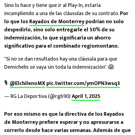
Sino lo hace y tiene que ir al Play-In, estaría
incumpliendo a una de las cláusulas de su contrato.
Por
lo que los
Rayados de Monterrey
podrían no solo
despedirlo, sino solo entregarle el 50% de su
indemnización, lo que significaría un ahorro
significativo para el combinado regiomontano.
"Si no se dan resultados hay una cláusula para que
Demichelis se vaya sin toda la indemnización". 😱
🎙:
@ElchilenoMX
pic.twitter.com/ymOPN3wsq3
— RG La Deportiva (@rg690)
April 1, 2025
Por eso mismo es que la directiva de los Rayados
de Monterrey prefiere esperar y no apresurarse a
correrlo desde hace varias semanas. Además de que