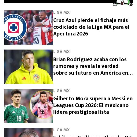
LIGA MX
Cruz Azul pierde el fichaje más
codiciado de la Liga MX para el
Apertura 2026
LIGA MX
Brian Rodríguez acaba con los
rumores y revela la verdad
sobre su futuro en América en
2026
LIGA MX
Gilberto Mora supera a Messi en
Leagues Cup 2026: El mexicano
lidera prestigiosa lista
LIGA MX