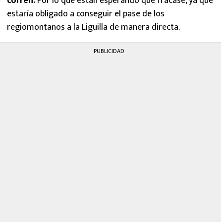
corren.
Por lo que están esperando que fracase, ya que
estaría obligado a conseguir el pase de los
regiomontanos a la Liguilla de manera directa.
PUBLICIDAD