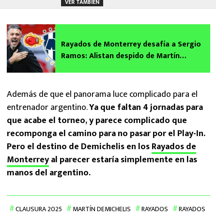
VER TAMBIÉN
Rayados de Monterrey desafía a Sergio
Ramos: Alistan despido de Martín
Demichelis y buscan a estos DT para
suplirlo
Además de que el panorama luce complicado para el
entrenador argentino.
Ya que faltan 4 jornadas para
que acabe el torneo, y parece complicado que
recomponga el camino para no pasar por el Play-In.
Pero el destino de Demichelis en los
Rayados de
Monterrey
al parecer estaría simplemente en las
manos del argentino.
CLAUSURA 2025
MARTÍN DEMICHELIS
RAYADOS
RAYADOS