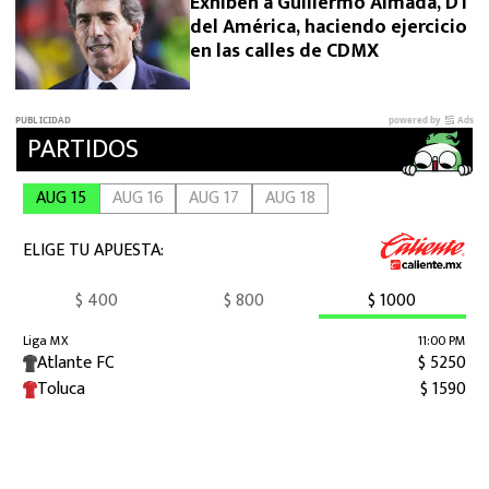
Exhiben a Guillermo Almada, DT
del América, haciendo ejercicio
en las calles de CDMX