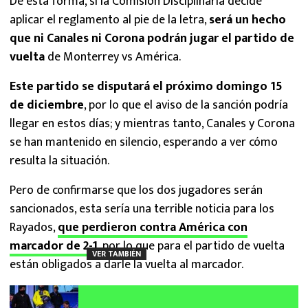
De esta forma, si la Comisión Disciplinaria decide
aplicar el reglamento al pie de la letra,
será un hecho
que ni Canales ni Corona podrán jugar el partido de
vuelta
de Monterrey vs América.
Este partido se disputará el próximo domingo 15
de diciembre
, por lo que el aviso de la sanción podría
llegar en estos días; y mientras tanto, Canales y Corona
se han mantenido en silencio, esperando a ver cómo
resulta la situación.
Pero de confirmarse que los dos jugadores serán
sancionados, esta sería una terrible noticia para los
Rayados,
que perdieron contra América con
marcador de 2-1
, por lo que para el partido de vuelta
VER TAMBIÉN
están obligados a darle la vuelta al marcador.