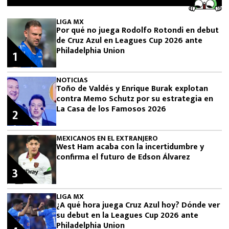
LIGA MX
Por qué no juega Rodolfo Rotondi en debut
de Cruz Azul en Leagues Cup 2026 ante
Philadelphia Union
1
NOTICIAS
Toño de Valdés y Enrique Burak explotan
contra Memo Schutz por su estrategia en
La Casa de los Famosos 2026
2
MEXICANOS EN EL EXTRANJERO
West Ham acaba con la incertidumbre y
confirma el futuro de Edson Álvarez
3
LIGA MX
¿A qué hora juega Cruz Azul hoy? Dónde ver
su debut en la Leagues Cup 2026 ante
Philadelphia Union