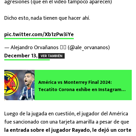
agresiones (que en el video tampoco aparecen)
Dicho esto, nada tienen que hacer ahí.
pic.twitter.com/Xb1zPw3iYe
— Alejandro Orvañanos ✍🏻 (@ale_orvananos)
December 13, 2024
VER TAMBIÉN
América vs Monterrey Final 2024:
Tecatito Corona exhibe en Instagram
terrible lesión causada por Ramón Juárez
Luego de la jugada en cuestión, el jugador del América
fue sancionado con una tarjeta amarilla a pesar de que
la entrada sobre el jugador Rayado, le dejó un corte