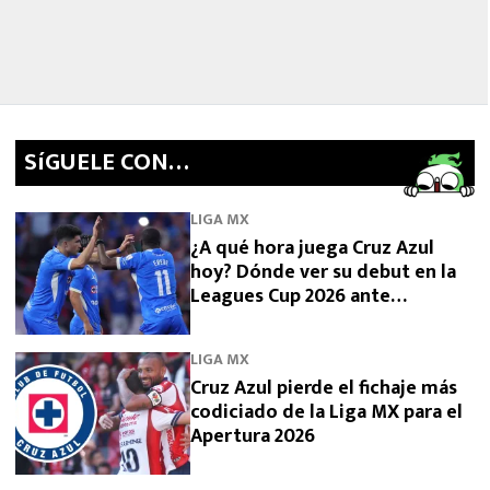
SíGUELE CON…
LIGA MX
¿A qué hora juega Cruz Azul
hoy? Dónde ver su debut en la
Leagues Cup 2026 ante
Philadelphia Union
LIGA MX
Cruz Azul pierde el fichaje más
codiciado de la Liga MX para el
Apertura 2026