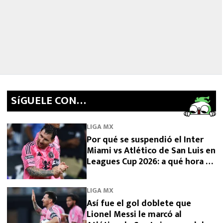
SíGUELE CON…
LIGA MX
Por qué se suspendió el Inter
Miami vs Atlético de San Luis en
Leagues Cup 2026: a qué hora se
reanuda
LIGA MX
Así fue el gol doblete que
Lionel Messi le marcó al