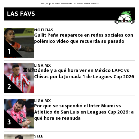
LAS FAVS
NOTICIAS
Gullit Peña reaparece en redes sociales con
polémico video que recuerda su pasado
1
LIGA MX
Dónde y a qué hora ver en México LAFC vs
Chivas por la Jornada 1 de Leagues Cup 2026
2
LIGA MX
Por qué se suspendió el Inter Miami vs
Atlético de San Luis en Leagues Cup 2026: a
qué hora se reanuda
3
SELE