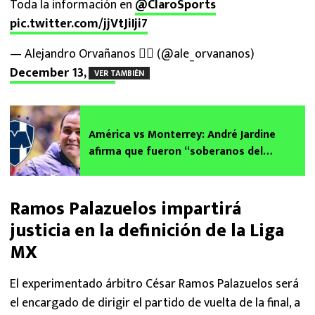
Toda la información en
@ClaroSports
pic.twitter.com/jjVtJiIji7
— Alejandro Orvañanos ✍🏻 (@ale_orvananos)
December 13, 2024
VER TAMBIÉN
América vs Monterrey: André Jardine
afirma que fueron “soberanos del
partido”
Ramos Palazuelos impartirá
justicia en la definición de la Liga
MX
El experimentado árbitro César Ramos Palazuelos será
el encargado de dirigir el partido de vuelta de la final, a