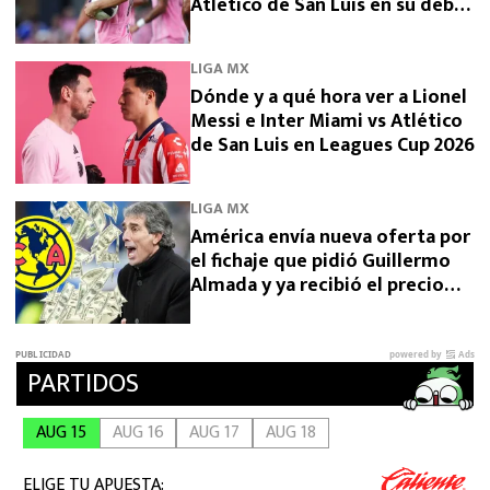
Atlético de San Luis en su debut
en Leagues Cup 2026
LIGA MX
Dónde y a qué hora ver a Lionel
Messi e Inter Miami vs Atlético
de San Luis en Leagues Cup 2026
LIGA MX
América envía nueva oferta por
el fichaje que pidió Guillermo
Almada y ya recibió el precio
final desde Argentina por
Campaz