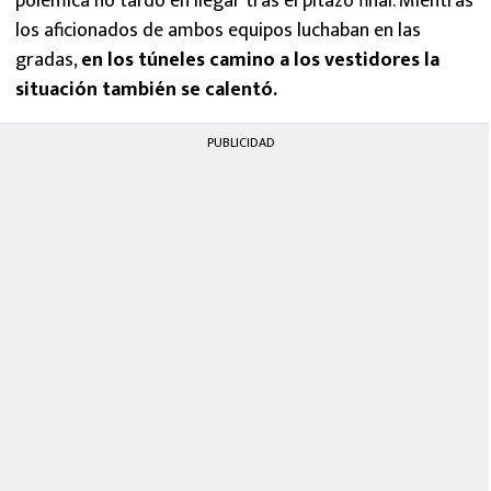
polémica no tardó en llegar tras el pitazo final. Mientras
los aficionados de ambos equipos luchaban en las
gradas,
en los túneles camino a los vestidores la
situación también se calentó.
PUBLICIDAD