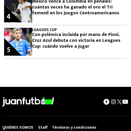
México vence a Colombia en penales:
cuántas veces ha ganado el oro el Tri
femenil en los Juegos Centroamericanos
4
LEAGUES CUP
Con polémica incluida por mano de Piovi,
Cruz Azul debuta con victoria en Leagues
Cup: cuándo vuelve a jugar
5
QUIÉNES SOMOS
Staff
Términos y condiciones