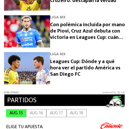
Cruzeiro: destapan la verdad
LIGA MX
Con polémica incluida por mano
de Piovi, Cruz Azul debuta con
victoria en Leagues Cup: cuándo
vuelve a jugar
LIGA MX
Leagues Cup: Dónde y a qué
hora ver el partido América vs
San Diego FC