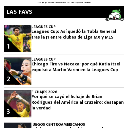
LAS FAVS
LEAGUES CUP
Leagues Cup: Así quedó la Tabla General
tras la J1 entre clubes de Liga MX y MLS
1
LEAGUES CUP
Chicago Fire vs Necaxa: por qué Katia Itzel
expulsó a Martín Varini en la Leagues Cup
2
FICHAJES 2026
Por qué se cayó el fichaje de Brian
Rodríguez del América al Cruzeiro: destapan
la verdad
3
JUEGOS CENTROAMERICANOS