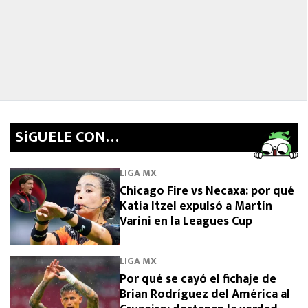
SíGUELE CON…
LIGA MX
Chicago Fire vs Necaxa: por qué
Katia Itzel expulsó a Martín
Varini en la Leagues Cup
LIGA MX
Por qué se cayó el fichaje de
Brian Rodríguez del América al