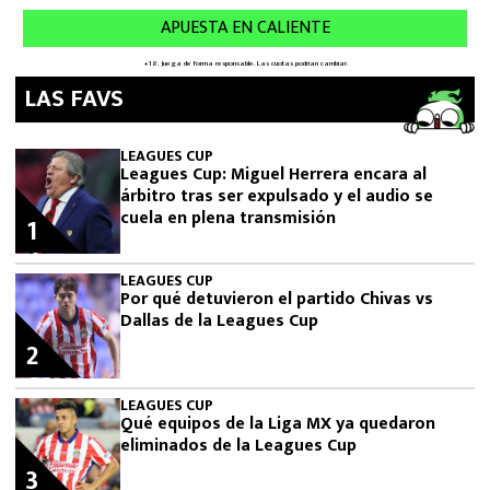
LAS FAVS
LEAGUES CUP
Leagues Cup: Miguel Herrera encara al
árbitro tras ser expulsado y el audio se
cuela en plena transmisión
1
LEAGUES CUP
Por qué detuvieron el partido Chivas vs
Dallas de la Leagues Cup
2
LEAGUES CUP
Qué equipos de la Liga MX ya quedaron
eliminados de la Leagues Cup
3