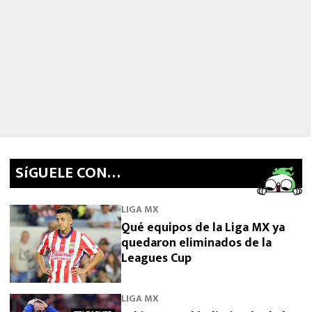
SíGUELE CON…
LIGA MX
Qué equipos de la Liga MX ya
quedaron eliminados de la
Leagues Cup
LIGA MX