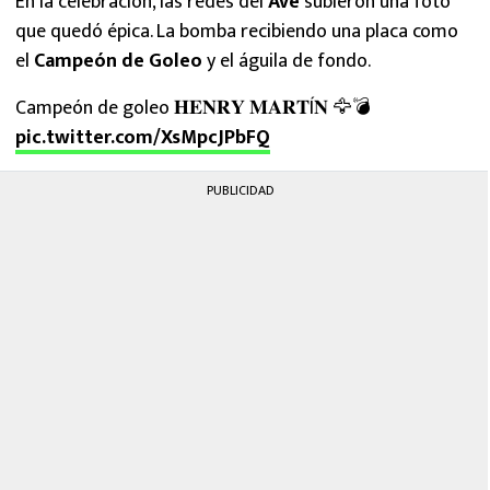
En la celebración, las redes del
Ave
subieron una foto
que quedó épica. La bomba recibiendo una placa como
el
Campeón de Goleo
y el águila de fondo.
Campeón de goleo 𝐇𝐄𝐍𝐑𝐘 𝐌𝐀𝐑𝐓Í𝐍 🦅💣
pic.twitter.com/XsMpcJPbFQ
PUBLICIDAD