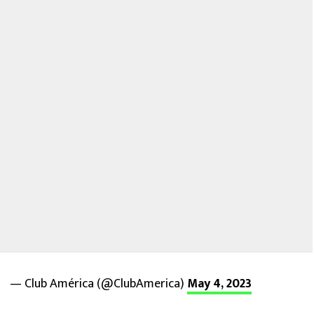
— Club América (@ClubAmerica)
May 4, 2023