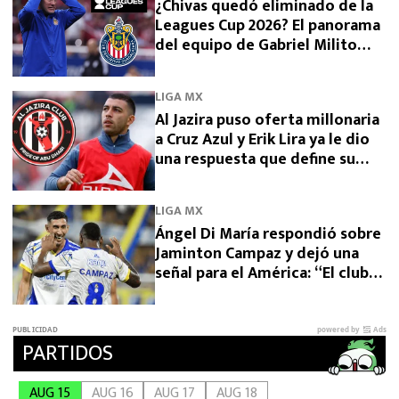
¿Chivas quedó eliminado de la
Leagues Cup 2026? El panorama
del equipo de Gabriel Milito
tras perder con Dallas
LIGA MX
Al Jazira puso oferta millonaria
a Cruz Azul y Erik Lira ya le dio
una respuesta que define su
futuro
LIGA MX
Ángel Di María respondió sobre
Jaminton Campaz y dejó una
señal para el América: “El club
necesita una venta”