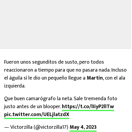
Fueron unos segunditos de susto, pero todos
reaccionaron a tiempo para que no pasara nada. Incluso
el águila sí le dio un pequeño llegue a
Martín
, con el ala
izquierda.
Que buen camarógrafo la neta. Sale tremenda foto
justo antes de un blooper.
https://t.co/lIiyP2llTw
pic.twitter.com/UELjlatzdX
— Victorzilla (@victorzilla17)
May 4, 2023