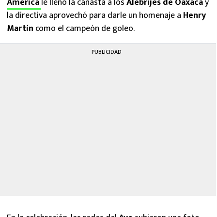
América
le llenó la canasta a los
Alebrijes de Oaxaca
y
la directiva aprovechó para darle un homenaje a
Henry
Martín
como el campeón de goleo.
PUBLICIDAD