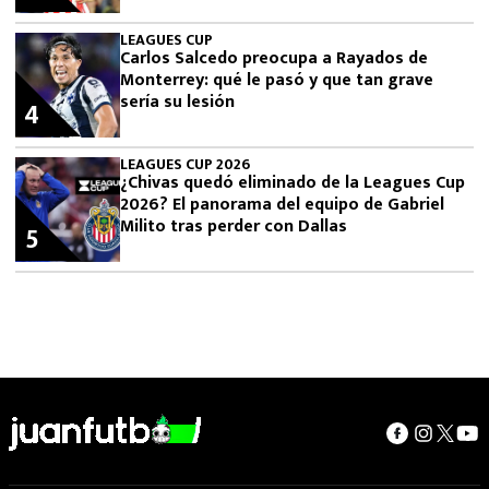
LEAGUES CUP
Carlos Salcedo preocupa a Rayados de
Monterrey: qué le pasó y que tan grave
sería su lesión
4
LEAGUES CUP 2026
¿Chivas quedó eliminado de la Leagues Cup
2026? El panorama del equipo de Gabriel
Milito tras perder con Dallas
5