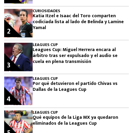
CURIOSIDADES
Katia Itzel e Isaac del Toro comparten
codiciada lista al lado de Belinda y Lamine
Yamal
2
LEAGUES CUP
Leagues Cup: Miguel Herrera encara al
árbitro tras ser expulsado y el audio se
cuela en plena transmisión
3
LEAGUES CUP
Por qué detuvieron el partido Chivas vs
Dallas de la Leagues Cup
4
LEAGUES CUP
Qué equipos de la Liga MX ya quedaron
eliminados de la Leagues Cup