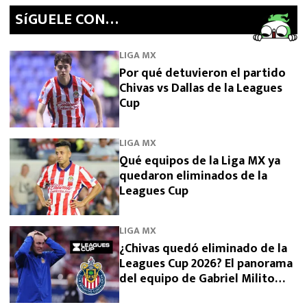
SíGUELE CON…
LIGA MX
Por qué detuvieron el partido
Chivas vs Dallas de la Leagues
Cup
LIGA MX
Qué equipos de la Liga MX ya
quedaron eliminados de la
Leagues Cup
LIGA MX
¿Chivas quedó eliminado de la
Leagues Cup 2026? El panorama
del equipo de Gabriel Milito
tras perder con Dallas