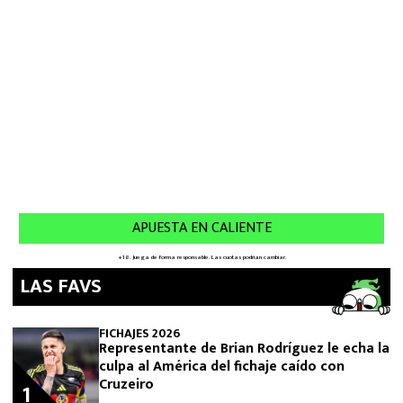
LAS FAVS
FICHAJES 2026
Representante de Brian Rodríguez le echa la
culpa al América del fichaje caído con
Cruzeiro
1