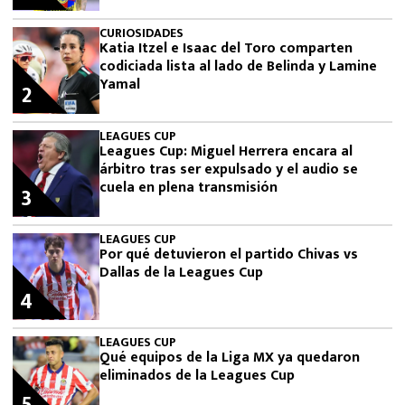
CURIOSIDADES
Katia Itzel e Isaac del Toro comparten
codiciada lista al lado de Belinda y Lamine
Yamal
2
LEAGUES CUP
Leagues Cup: Miguel Herrera encara al
árbitro tras ser expulsado y el audio se
cuela en plena transmisión
3
LEAGUES CUP
Por qué detuvieron el partido Chivas vs
Dallas de la Leagues Cup
4
LEAGUES CUP
Qué equipos de la Liga MX ya quedaron
eliminados de la Leagues Cup