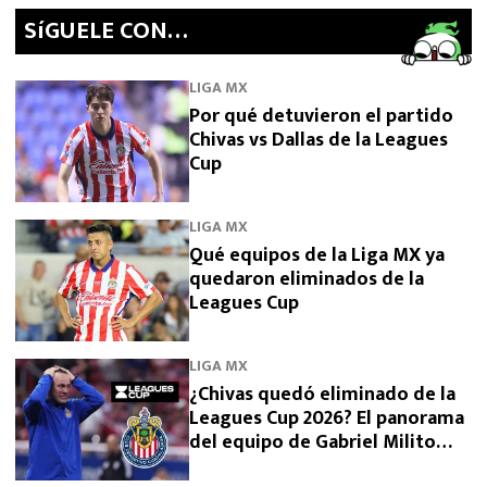
SíGUELE CON…
LIGA MX
Por qué detuvieron el partido
Chivas vs Dallas de la Leagues
Cup
LIGA MX
Qué equipos de la Liga MX ya
quedaron eliminados de la
Leagues Cup
LIGA MX
¿Chivas quedó eliminado de la
Leagues Cup 2026? El panorama
del equipo de Gabriel Milito
tras perder con Dallas