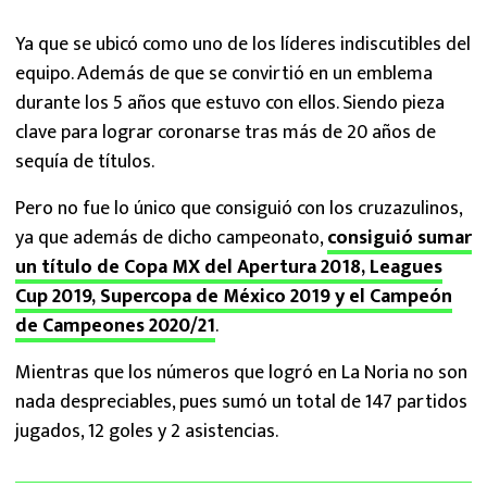
Ya que se ubicó como uno de los líderes indiscutibles del
equipo. Además de que se convirtió en un emblema
durante los 5 años que estuvo con ellos. Siendo pieza
clave para lograr coronarse tras más de 20 años de
sequía de títulos.
Pero no fue lo único que consiguió con los cruzazulinos,
ya que además de dicho campeonato,
consiguió sumar
un título de Copa MX del Apertura 2018, Leagues
Cup 2019, Supercopa de México 2019 y el Campeón
de Campeones 2020/21
.
Mientras que los números que logró en La Noria no son
nada despreciables, pues sumó un total de 147 partidos
jugados, 12 goles y 2 asistencias.