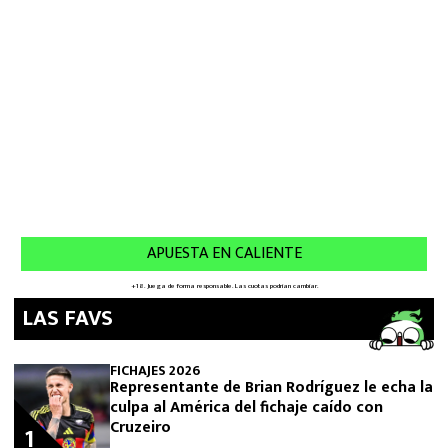
LAS FAVS
FICHAJES 2026
Representante de Brian Rodríguez le echa la
culpa al América del fichaje caído con
Cruzeiro
1