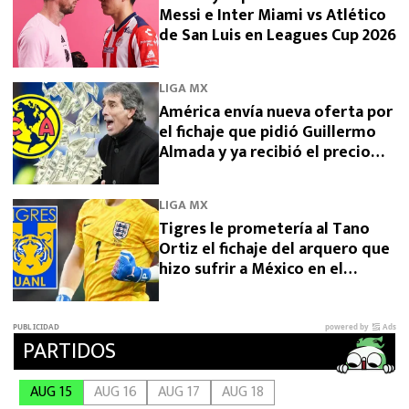
Messi e Inter Miami vs Atlético
de San Luis en Leagues Cup 2026
LIGA MX
América envía nueva oferta por
el fichaje que pidió Guillermo
Almada y ya recibió el precio
final desde Argentina por
Campaz
LIGA MX
Tigres le prometería al Tano
Ortiz el fichaje del arquero que
hizo sufrir a México en el
Mundial 2026