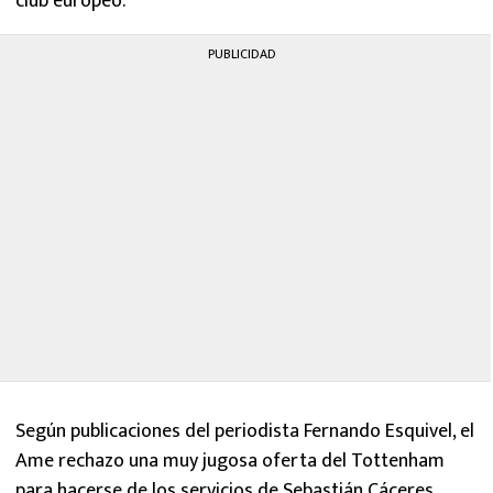
club europeo.
PUBLICIDAD
Según publicaciones del periodista Fernando Esquivel, el
Ame rechazo una muy jugosa oferta del Tottenham
para hacerse de los servicios de Sebastián Cáceres,