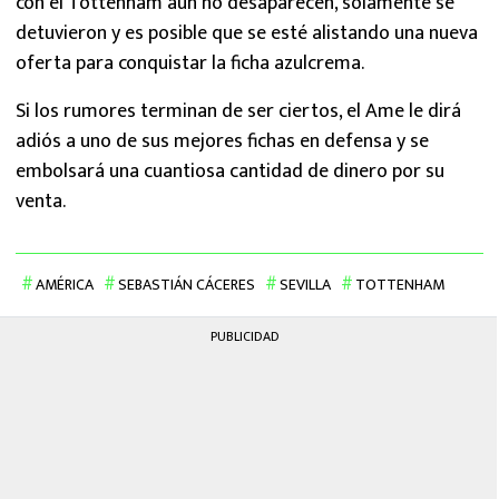
con el Tottenham aún no desaparecen, solamente se
detuvieron y es posible que se esté alistando una nueva
oferta para conquistar la ficha azulcrema.
Si los rumores terminan de ser ciertos, el Ame le dirá
adiós a uno de sus mejores fichas en defensa y se
embolsará una cuantiosa cantidad de dinero por su
venta.
AMÉRICA
SEBASTIÁN CÁCERES
SEVILLA
TOTTENHAM
PUBLICIDAD