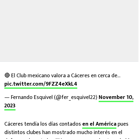
🔴 El Club mexicano valora a Cáceres en cerca de…
pic.twitter.com/9FZZ4eXkL4
— Fernando Esquivel (@fer_esquivel22)
November 10,
2023
Cáceres tendía los días contados
en el América
pues
distintos clubes han mostrado mucho interés en el