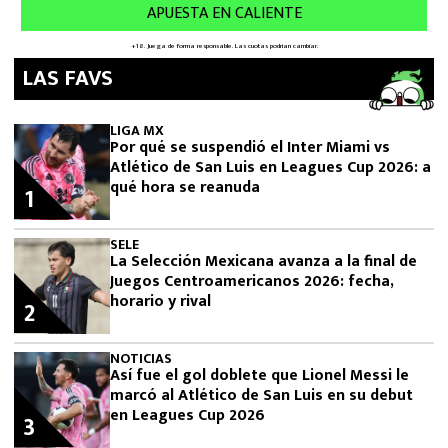
LAS FAVS
LIGA MX
Por qué se suspendió el Inter Miami vs
Atlético de San Luis en Leagues Cup 2026: a
qué hora se reanuda
1
SELE
La Selección Mexicana avanza a la final de
Juegos Centroamericanos 2026: fecha,
horario y rival
2
NOTICIAS
Así fue el gol doblete que Lionel Messi le
marcó al Atlético de San Luis en su debut
en Leagues Cup 2026
3