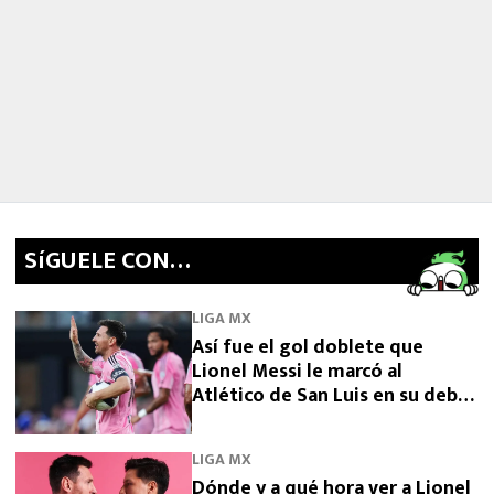
SíGUELE CON…
LIGA MX
Así fue el gol doblete que
Lionel Messi le marcó al
Atlético de San Luis en su debut
en Leagues Cup 2026
LIGA MX
Dónde y a qué hora ver a Lionel