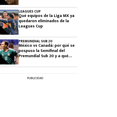
Leagues Cup 2026
LEAGUES CUP
Qué equipos de la Liga MX ya
quedaron eliminados de la
Leagues Cup
PREMUNDIAL SUB 20
México vs Canadá: por qué se
pospuso la Semifinal del
Premundial Sub 20 y a qué
hora se jugará
PUBLICIDAD