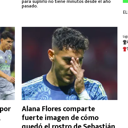
para suplirlo no tiene minutos desde el año
pasado.
 por
Alana Flores comparte
,
fuerte imagen de cómo
a
quedó el rostro de Sebastián