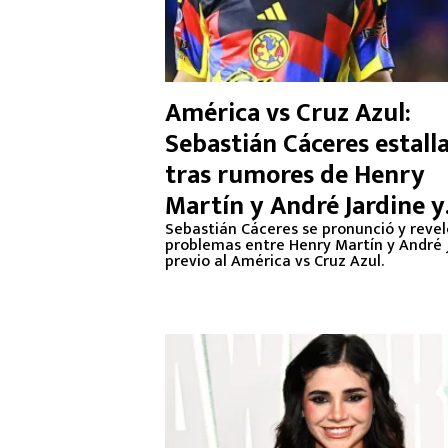
América vs Cruz Azul:
Sebastián Cáceres estall
tras rumores de Henry
Martín y André Jardine y
cuenta la verdad
Sebastián Cáceres se pronunció y revel
problemas entre Henry Martín y André 
previo al América vs Cruz Azul.