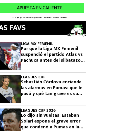
AS FAVS
LIGA MX FEMENIL
Por qué la Liga MX Femenil
suspendió el partido Atlas vs
Pachuca antes del silbatazo
final
LEAGUES CUP
Sebastián Córdova enciende
las alarmas en Pumas: qué le
pasó y qué tan grave es su
lesión
LEAGUES CUP 2026
Lo dijo sin vueltas: Esteban
Solari expone el grave error
que condenó a Pumas en la