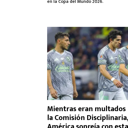
en la Copa del Mundo 2026.
Mientras eran multados
la Comisión Disciplinaria
América sonreía con est