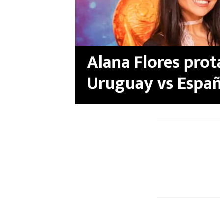
Alana Flores prot
Uruguay vs España
Sebastián Cácere