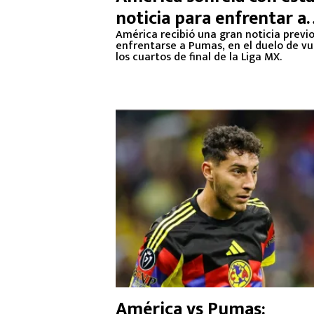
noticia para enfrentar a
Pumas
América recibió una gran noticia previo
enfrentarse a Pumas, en el duelo de vu
los cuartos de final de la Liga MX.
América vs Pumas: