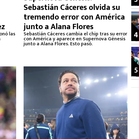
Sebastián Cáceres olvida su
tremendo error con América
ez
junto a Alana Flores
4
onó las
Sebastián Cáceres cambia el chip tras su error
a
con América y aparece en Supernova Génesis
junto a Alana Flores. Esto pasó.
5