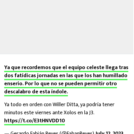
Ya que recordemos que el equipo celeste llega tras
dos fatídicas jornadas en las que los han humillado
enserio. Por lo que no se pueden permitir otro
descalabro de esta índole.
Ya todo en orden con Willer Ditta, ya podría tener
minutos este viernes ante Xolos en la J3.
https://t.co/E3tHNVDD10
— Gerardo Fabián Reyes (@FabanReyes)
July 12, 2023