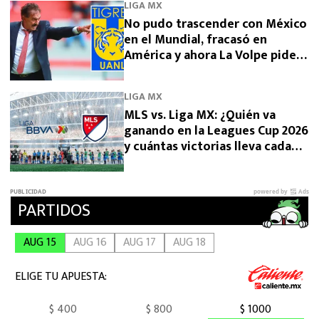
LIGA MX
No pudo trascender con México
en el Mundial, fracasó en
América y ahora La Volpe pide
dirigir a Tigres
LIGA MX
MLS vs. Liga MX: ¿Quién va
ganando en la Leagues Cup 2026
y cuántas victorias lleva cada
una?