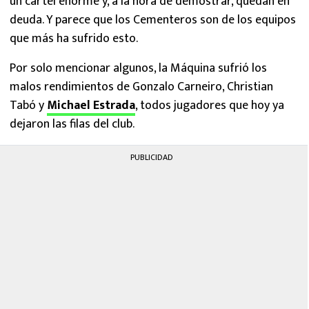
un cartel enorme y, a la hora de demostrar, quedan en
deuda. Y parece que los Cementeros son de los equipos
que más ha sufrido esto.
Por solo mencionar algunos, la Máquina sufrió los
malos rendimientos de Gonzalo Carneiro, Christian
Tabó y
Michael Estrada
, todos jugadores que hoy ya
dejaron las filas del club.
PUBLICIDAD