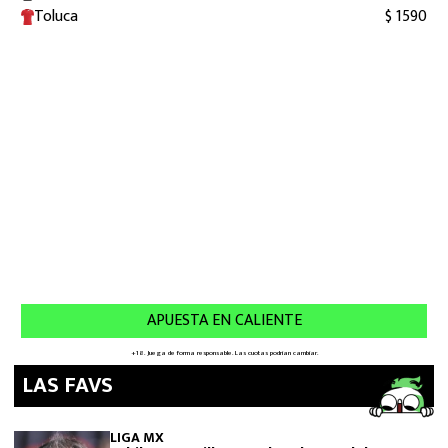
LAS FAVS
LIGA MX