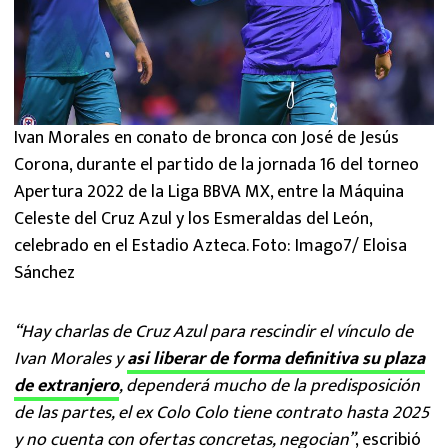
Ivan Morales en conato de bronca con José de Jesús
Corona, durante el partido de la jornada 16 del torneo
Apertura 2022 de la Liga BBVA MX, entre la Máquina
Celeste del Cruz Azul y los Esmeraldas del León,
celebrado en el Estadio Azteca. Foto: Imago7/ Eloisa
Sánchez
“Hay charlas de Cruz Azul para rescindir el vínculo de
Ivan Morales y
asi liberar de forma definitiva su plaza
de extranjero
, dependerá mucho de la predisposición
de las partes, el ex Colo Colo tiene contrato hasta 2025
y no cuenta con ofertas concretas, negocian”
, escribió