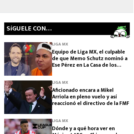
SíGUELE CON…
LIGA MX
Equipo de Liga MX, el culpable
de que Memo Schutz nominó a
Ese Pérez en La Casa de los
Famosos 2026
LIGA MX
Aficionado encara a Mikel
Arriola en pleno vuelo y así
reaccionó el directivo de la FMF
LIGA MX
Dónde y a qué hora ver en