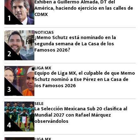
Exhiben a Guillermo Almada, DT del
América, haciendo ejercicio en las calles de
CDMX
1
NOTICIAS
¿Memo Schutz está nominado en la
segunda semana de La Casa de los
Famosos 2026?
2
LIGA MX
Equipo de Liga MX, el culpable de que Memo
Schutz nominó a Ese Pérez en La Casa de
los Famosos 2026
3
SELE
La Selección Mexicana Sub 20 clasifica al
Mundial 2027 con Rafael Márquez
observándolos
4
LIGA MX