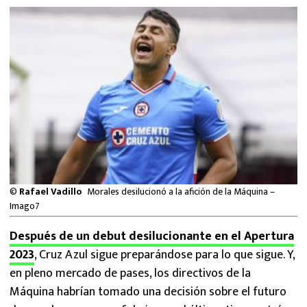
MEXICANOS EN EL EXTRANJERO
FUTBOL ESTUFA
FÓRMULA 1
BOXEO
LIGA MX
NFL
©
Rafael Vadillo
Morales desilucionó a la afición de la Máquina –
Imago7
Después de un debut desilucionante en el Apertura
2023
, Cruz Azul sigue preparándose para lo que sigue. Y,
en pleno mercado de pases, los directivos de la
Máquina habrían tomado una decisión sobre el futuro