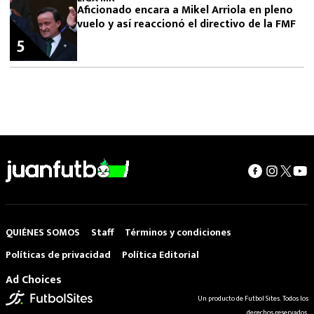
Aficionado encara a Mikel Arriola en pleno
vuelo y así reaccionó el directivo de la FMF
5
QUIÉNES SOMOS
Staff
Términos y condiciones
Políticas de privacidad
Política Editorial
Ad Choices
Un producto de Futbol Sites. Todos los
derechos reservados.