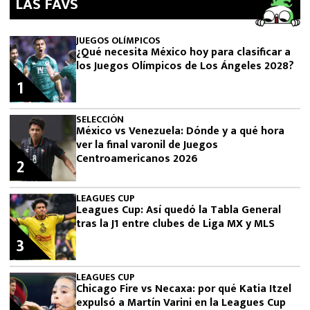
LAS FAVS
JUEGOS OLÍMPICOS
¿Qué necesita México hoy para clasificar a
los Juegos Olímpicos de Los Ángeles 2028?
1
SELECCIÓN
México vs Venezuela: Dónde y a qué hora
ver la final varonil de Juegos
Centroamericanos 2026
2
LEAGUES CUP
Leagues Cup: Así quedó la Tabla General
tras la J1 entre clubes de Liga MX y MLS
3
LEAGUES CUP
Chicago Fire vs Necaxa: por qué Katia Itzel
expulsó a Martín Varini en la Leagues Cup