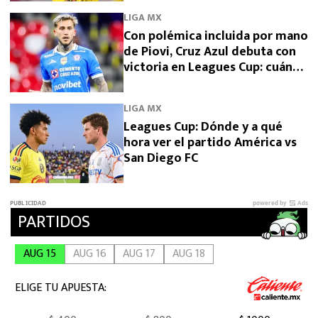
LIGA MX
Con polémica incluida por mano
de Piovi, Cruz Azul debuta con
victoria en Leagues Cup: cuándo
vuelve a jugar
LIGA MX
Leagues Cup: Dónde y a qué
hora ver el partido América vs
San Diego FC