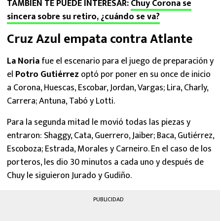
TAMBIÉN TE PUEDE INTERESAR:
Chuy Corona se
sincera sobre su retiro, ¿cuándo se va?
Cruz Azul empata contra Atlante
La Noria
fue el escenario para el juego de preparación y
el
Potro Gutiérrez
optó por poner en su once de inicio
a Corona, Huescas, Escobar, Jordan, Vargas; Lira, Charly,
Carrera; Antuna, Tabó y Lotti.
Para la segunda mitad le movió todas las piezas y
entraron: Shaggy, Cata, Guerrero, Jaiber; Baca, Gutiérrez,
Escoboza; Estrada, Morales y Carneiro. En el caso de los
porteros, les dio 30 minutos a cada uno y después de
Chuy le siguieron Jurado y Gudiño.
PUBLICIDAD