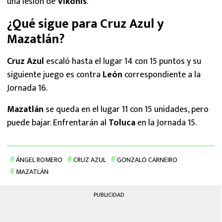
una lesión de
Vikonis
.
¿Qué sigue para Cruz Azul y
Mazatlán?
Cruz Azul
escaló hasta el lugar 14 con 15 puntos y su
siguiente juego es contra
León
correspondiente a la
Jornada 16.
Mazatlán
se queda en el lugar 11 con 15 unidades, pero
puede bajar. Enfrentarán al
Toluca
en la Jornada 15.
ÁNGEL ROMERO
CRUZ AZUL
GONZALO CARNEIRO
MAZATLÁN
PUBLICIDAD