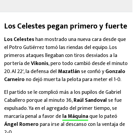
Los Celestes pegan primero y fuerte
Los Celestes
han mostrado una nueva cara desde que
el Potro Gutiérrez tomó las riendas del equipo. Los
primeros ataques llegaban con tiros desviados a la
portería de
Vikonis
, pero todo cambió desde el minuto
20. Al 22′, la defensa del
Mazatlán
se confió y
Gonzalo
Carneiro
no dejó muerta la pelota para meter el 1-0.
El partido se le complicó más a los pupilos de Gabriel
Caballero porque al minuto 36,
Raúl Sandoval
se fue
expulsado. Ya en el agregado del primer tiempo, se
marcaría penal a favor de
la Máquina
que lo pateó
Ángel Romero
para irse al descanso con la ventaja de
2-0.