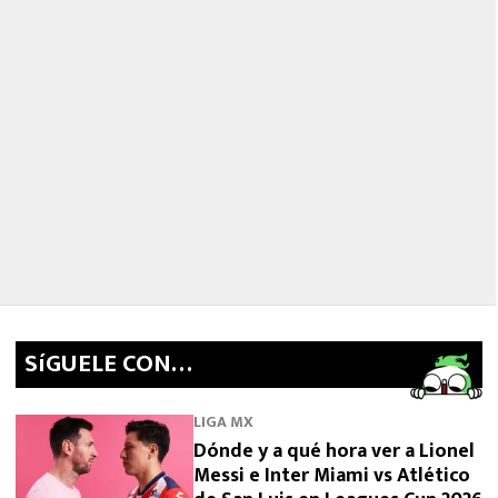
SíGUELE CON…
LIGA MX
Dónde y a qué hora ver a Lionel
Messi e Inter Miami vs Atlético