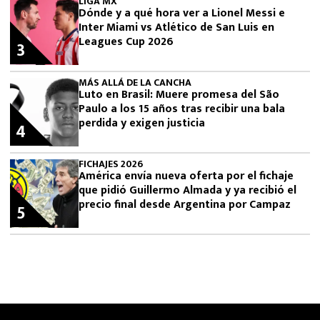
LIGA MX
Dónde y a qué hora ver a Lionel Messi e
Inter Miami vs Atlético de San Luis en
Leagues Cup 2026
3
MÁS ALLÁ DE LA CANCHA
Luto en Brasil: Muere promesa del São
Paulo a los 15 años tras recibir una bala
perdida y exigen justicia
4
FICHAJES 2026
América envía nueva oferta por el fichaje
que pidió Guillermo Almada y ya recibió el
precio final desde Argentina por Campaz
5