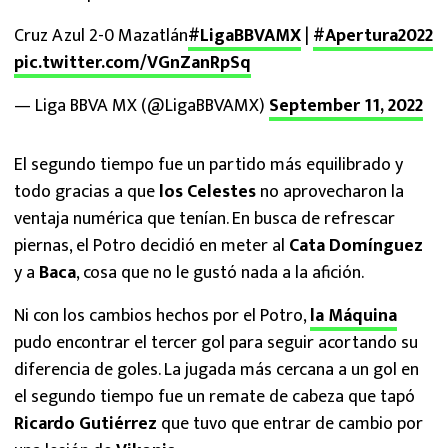
Cruz Azul 2-0 Mazatlán
#LigaBBVAMX
|
#Apertura2022
pic.twitter.com/VGnZanRpSq
— Liga BBVA MX (@LigaBBVAMX)
September 11, 2022
El segundo tiempo fue un partido más equilibrado y
todo gracias a que
los Celestes
no aprovecharon la
ventaja numérica que tenían. En busca de refrescar
piernas, el Potro decidió en meter al
Cata Domínguez
y a
Baca
, cosa que no le gustó nada a la afición.
Ni con los cambios hechos por el Potro,
la Máquina
pudo encontrar el tercer gol para seguir acortando su
diferencia de goles. La jugada más cercana a un gol en
el segundo tiempo fue un remate de cabeza que tapó
Ricardo Gutiérrez
que tuvo que entrar de cambio por